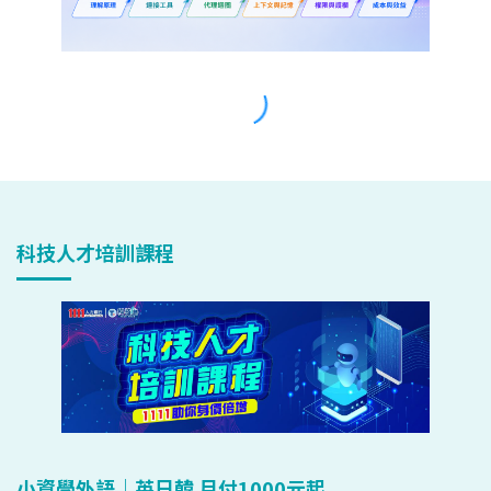
科技人才培訓課程
小資學外語｜英日韓 月付1000元起