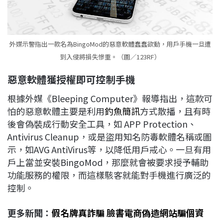
外媒示警指出一款名為BingoMod的惡意軟體蠢蠢欲動，用戶手機一旦遭
到入侵將損失慘重。（圖／123RF）
惡意軟體獲授權即可控制手機
根據外媒《Bleeping Computer》報導指出，這款可
怕的惡意軟體主要是利用
釣魚簡訊
方式散播，且有時
後會偽裝成行動安全工具，如 APP Protection、
Antivirus Cleanup，或是盜用知名防毒軟體名稱或圖
示，如AVG AntiVirus等，以降低用戶戒心。一旦有用
戶上當並安裝BingoMod，那麼就會被要求授予輔助
功能服務的權限，而這樣駭客就能對手機進行廣泛的
控制。
更多新聞：
假名牌真詐騙 臉書電商偽造網站騙個資