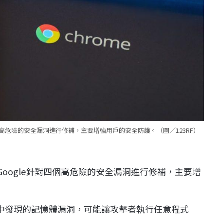
gle針對四個高危險的安全漏洞進行修補，主要增強用戶的安全防護。（圖／123RF）
.71中，Google針對四個高危險的安全漏洞進行修補，主要增
處理模組中發現的記憶體漏洞，可能讓攻擊者執行任意程式