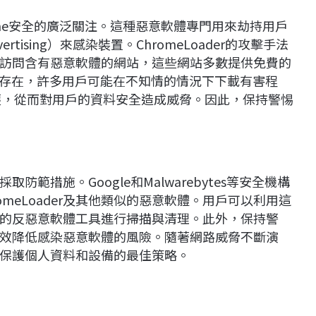
hrome安全的廣泛關注。這種惡意軟體專門用來劫持用戶
ising）來感染裝置。ChromeLoader的攻擊手法
訪問含有惡意軟體的網站，這些網站多數提供免費的
的存在，許多用戶可能在不知情的情況下下載有害程
防護，從而對用戶的資料安全造成威脅。因此，保持警惕
範措施。Google和Malwarebytes等安全機構
meLoader及其他類似的惡意軟體。用戶可以利用這
的反惡意軟體工具進行掃描與清理。此外，保持警
效降低感染惡意軟體的風險。隨著網路威脅不斷演
保護個人資料和設備的最佳策略。