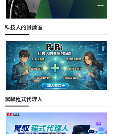
科技人的討論區
駕馭程式代理人