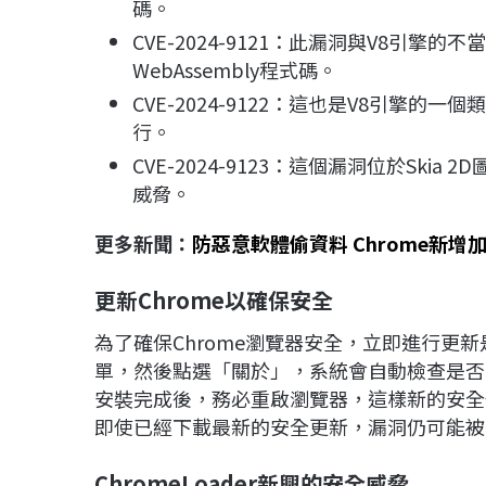
碼。
CVE-2024-9121：此漏洞與V8引擎的不
WebAssembly程式碼。
CVE-2024-9122：這也是V8引擎
行。
CVE-2024-9123：這個漏洞位於Sk
威脅。
更多新聞：
防惡意軟體偷資料 Chrome新增
更新Chrome
以確保安全
為了確保Chrome瀏覽器安全，立即進行更新
單，然後點選「關於」，系統會自動檢查是否
安裝完成後，務必重啟瀏覽器，這樣新的安全
即使已經下載最新的安全更新，漏洞仍可能被
ChromeLoader
新興的安全威脅