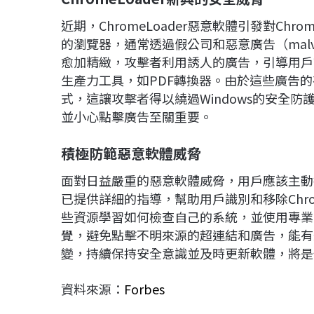
近期，ChromeLoader惡意軟體引發對C
的瀏覽器，通常透過假公司和惡意廣告（malvert
愈加精緻，攻擊者利用誘人的廣告，引導用戶
生產力工具，如PDF轉換器。由於這些廣告
式，這讓攻擊者得以繞過Windows的安全
並小心點擊廣告至關重要。
積極防範惡意軟體威脅
面對日益嚴重的惡意軟體威脅，用戶應該主動採取防
已提供詳細的指導，幫助用戶識別和移除Chro
些資源學習如何檢查自己的系統，並使用專業
覺，避免點擊不明來源的超連結和廣告，能有
變，持續保持安全意識並及時更新軟體，將是
資料來源：
Forbes