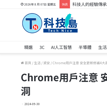
科技人的經驗傳承地
2026年 8 月 07日 星期五
快訊
精選
3C
AI人工智慧
半導體
生活
首頁
/
生活
/
資安
/
Chrome用戶注意 安全更新修補4大
Chrome用戶注意
洞
2024-09-30