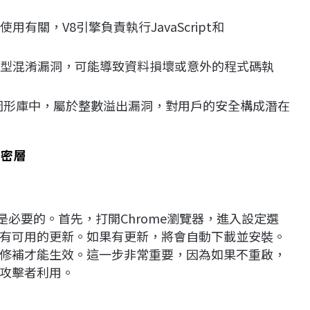
當使用有關，V8引擎負責執行JavaScript和
的一個類型混淆漏洞，可能導致資料損壞或意外的程式碼執
ia 2D圖形庫中，屬於整數溢出漏洞，對用戶的安全構成潛在
加密層
是必要的。首先，打開Chrome瀏覽器，進入設定選
有可用的更新。如果有更新，將會自動下載並安裝。
修補才能生效。這一步非常重要，因為如果不重啟，
攻擊者利用。