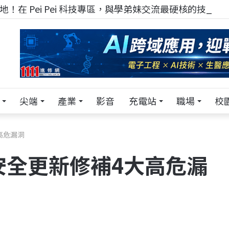
！在 Pei Pei 科技專區，與學弟妹交流最硬核的技術
尖端
產業
影音
充電站
職場
校
高危漏洞
 安全更新修補4大高危漏