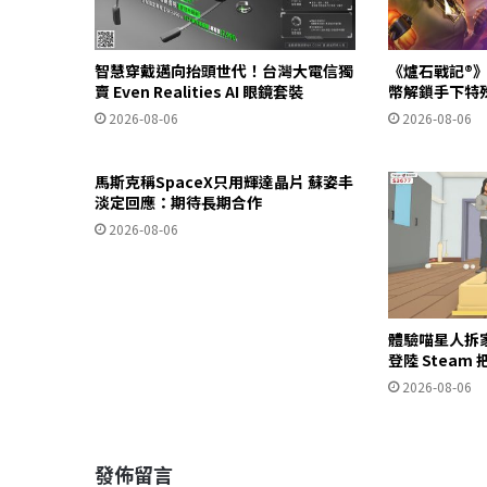
智慧穿戴邁向抬頭世代！台灣大電信獨
《爐石戰記®》
賣 Even Realities AI 眼鏡套裝
幣解鎖手下特
2026-08-06
2026-08-06
馬斯克稱SpaceX只用輝達晶片 蘇姿丰
淡定回應：期待長期合作
2026-08-06
體驗喵星人拆
登陸 Stea
2026-08-06
發佈留言