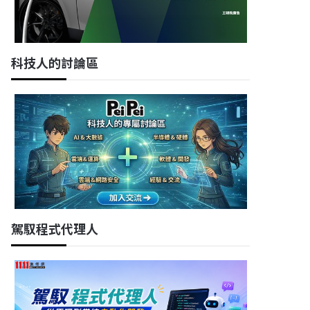
科技人的討論區
駕馭程式代理人