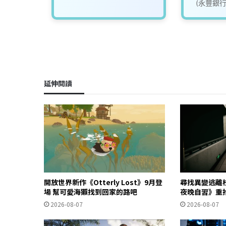
(永豐銀
金租賃)
延伸閱讀
開放世界新作《Otterly Lost》9月登
尋找異變逃離
場 幫可愛海獺找到回家的路吧
夜晚自習》重
2026-08-07
2026-08-07