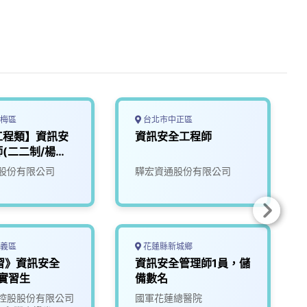
梅區
台北市中正區
工程類】資訊安
資訊安全工程師
(二二制/楊梅
股份有限公司
驊宏資通股份有限公司
義區
花蓮縣新城鄉
習》資訊安全
資訊安全管理師1員，儲
實習生
備數名
控股股份有限公司
國軍花蓮總醫院