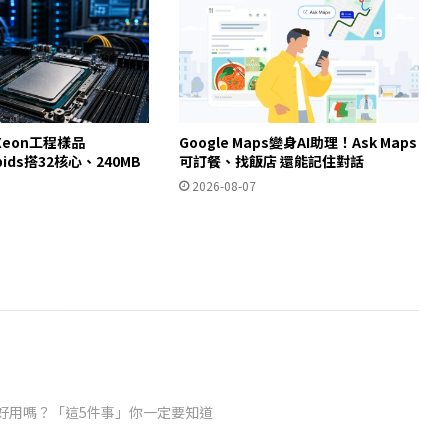
eon工程樣品
Google Maps變身AI助理！Ask Maps
apids搭32核心、240MB
可訂餐、找飯店 還能記住對話
2026-08-07