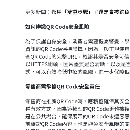
更多新聞：
都用「雙重步驟」了還是會被釣魚
如何辨識QR Code安全風險
為了保護自身安全，消費者需要提高警覺，學
資訊的QR Code保持謹慎，因為一般正規使用
查QR Code的完整URL，確認其是否安全
以HTTPS開頭、圖片畫質是否清晰，以及
式，可以有效降低中招的風險，進一步保障個
零售商需承擔QR Code安全責任
零售商在推廣QR Code時，應積極確保其安
種有效方式，因為這類型的QR Code更難
是在公共場合，確保展示的QR Code未遭
前驗證QR Code內容，也是避免安全風險