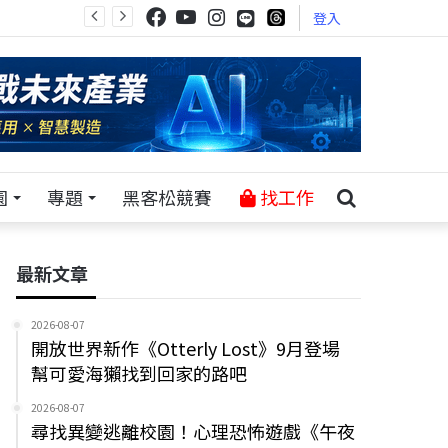
登入
園
專題
黑客松競賽
找工作
最新文章
2026-08-07
開放世界新作《Otterly Lost》9月登場
幫可愛海獺找到回家的路吧
2026-08-07
尋找異變逃離校園！心理恐怖遊戲《午夜