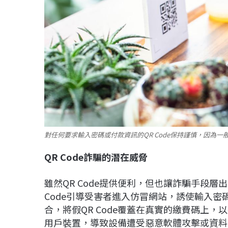
對任何要求輸入密碼或付款資訊的QR Code保持謹慎，因為一
QR Code
詐騙的潛在威脅
雖然QR Code提供便利，但也讓詐騙手段
Code引導受害者進入仿冒網站，誘使輸入
合，將假QR Code覆蓋在真實的繳費碼上，
用戶裝置，導致設備遭受惡意軟體攻擊或資料