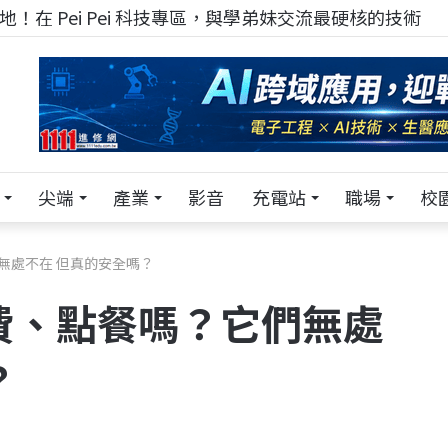
！在 Pei Pei 科技專區，與學弟妹交流最硬核的技術
尖端
產業
影音
充電站
職場
校
們無處不在 但真的安全嗎？
繳費、點餐嗎？它們無處
？