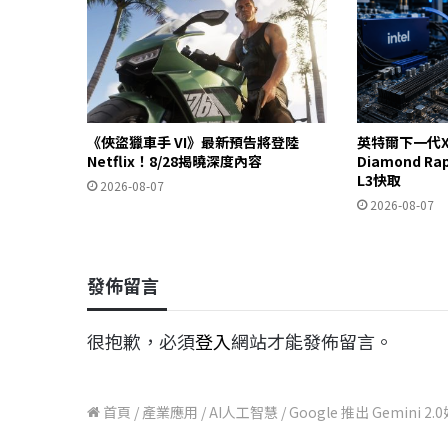
《俠盜獵車手 VI》最新預告將登陸
英特爾下一代X
Netflix！8/28揭曉深度內容
Diamond R
L3快取
2026-08-07
2026-08-07
發佈留言
很抱歉，必須
登入
網站才能發佈留言。