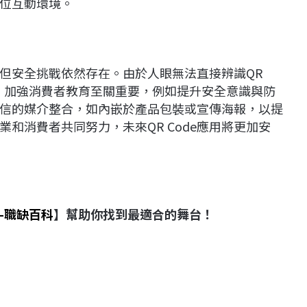
位互動環境。
續，但安全挑戰依然存在。由於人眼無法直接辨識QR
此，加強消費者教育至關重要，例如提升安全意識與防
更可信的媒介整合，如內嵌於產品包裝或宣傳海報，以提
和消費者共同努力，未來QR Code應用將更加安
-職缺百科
】幫助你找到最適合的舞台！