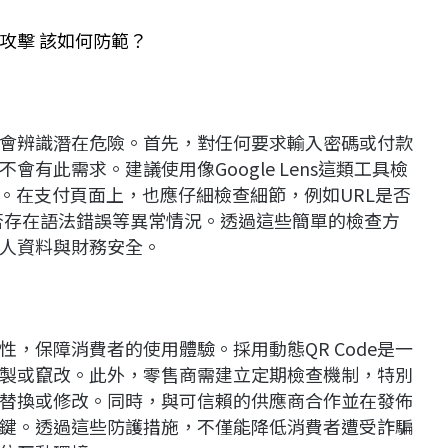
攻擊 該如何防範？
會辨識潛在危險。首先，對任何要求輸入密碼或付款
不會有此需求。建議使用像Google Lens這類工具檢
可信。在支付頁面上，也應仔細檢查細節，例如URL是否
是否存在語法錯誤等異常情況。透過這些簡單的檢查方
人資料與財務安全。
全性，保障消費者的使用體驗。採用動態QR Code是一
被複製或竄改。此外，零售商需建立定期檢查機制，特別
惡意替換或修改。同時，與可信賴的供應商合作並在發佈
的關鍵。透過這些防護措施，不僅能降低消費者遭受詐騙