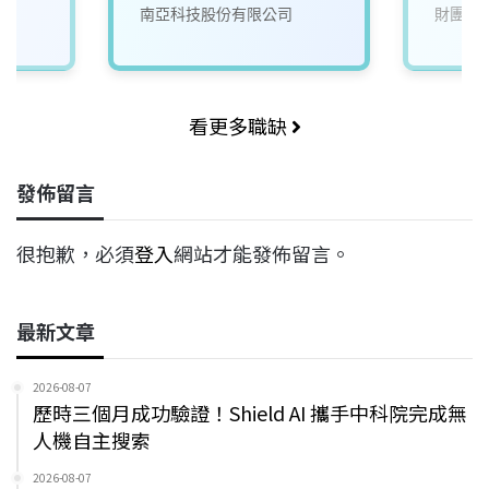
南亞科技股份有限公司
財團法
看更多職缺
發佈留言
很抱歉，必須
登入
網站才能發佈留言。
最新文章
2026-08-07
歷時三個月成功驗證！Shield AI 攜手中科院完成無
人機自主搜索
2026-08-07