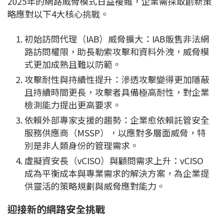
2025年的網路威脅模式日益複雜，企業需採取創新策
略應對以下4大核心挑戰。
初始訪問代理（IAB）威脅擴大：IAB販售非法網
路訪問權限，助長勒索攻擊和資料外洩，威脅模
式更加成熟且難以防範。
攻擊耐性與持續性提升：滲透攻擊變得更加隱蔽
且持續時間更長，攻擊者具備極高耐性，對企業
檢測能力提出更高要求。
依賴外部專家支援的趨勢：企業愈依賴託管安全
服務供應商（MSSP），以應對多層面威脅，特
別是非人類身份的管理需求。
虛擬資安長（vCISO）與顧問需求上升：vCISO
成為平衡成本與專業需求的解決方案，為企業提
供靈活的策略規劃與威脅應對能力。
迎接新的網路安全挑戰