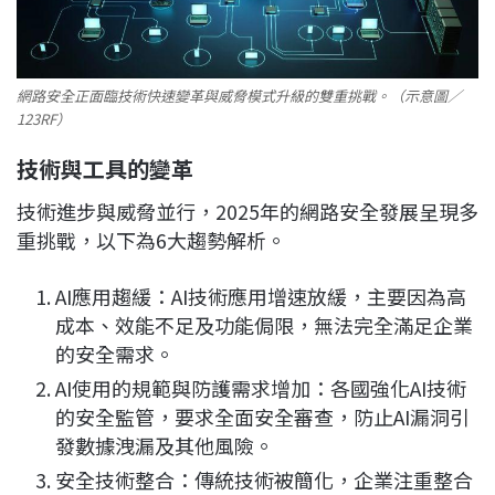
網路安全正面臨技術快速變革與威脅模式升級的雙重挑戰。（示意圖／
123RF）
技術與工具的變革
技術進步與威脅並行，2025年的網路安全發展呈現多
重挑戰，以下為6大趨勢解析。
AI應用趨緩：AI技術應用增速放緩，主要因為高
成本、效能不足及功能侷限，無法完全滿足企業
的安全需求。
AI使用的規範與防護需求增加：各國強化AI技術
的安全監管，要求全面安全審查，防止AI漏洞引
發數據洩漏及其他風險。
安全技術整合：傳統技術被簡化，企業注重整合