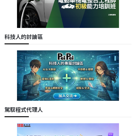
科技人的討論區
駕馭程式代理人