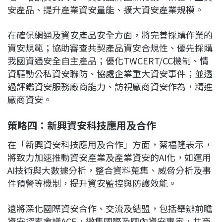
安產品、提升產業資安量能、擴大資安產業規模。
在確保網通及資安產品安全方面，將完善採購作業的
資安規範；協助審查共契產品資安合規性、優先採購
我國資通安全自主產品；優化TWCERT/CC機制、情
資驅動公私資安聯防、協處企業重大資安事件；並透
過評鑑資安服務廠商能力、訪視廠商資安作為，精進
廠商資安。
策略四：新興資安科技應用及合作
在「新興資安科技應用及合作」方面，蔡福隆表示，
將致力加速推動資安產業及產業資安的AI化，如運用
AI技術與大數據分析，整合資料蒐集、威脅分析及事
件預警等機制，提升資安監控與防護效能。
還將深化國際資安合作、交流及結盟，包括舉辦前瞻
資安探索會議ACE，邀集國際及國內資安專家，共商