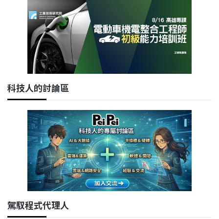
科技人的討論區
駕馭程式代理人