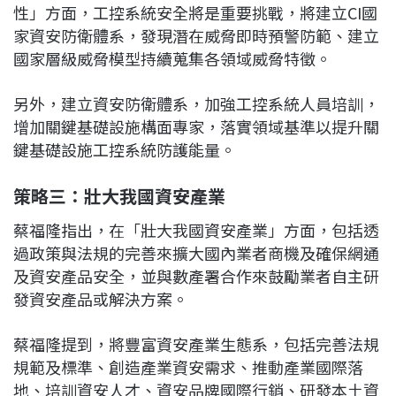
性」方面，工控系統安全將是重要挑戰，將建立CI國
家資安防衛體系，發現潛在威脅即時預警防範、建立
國家層級威脅模型持續蒐集各領域威脅特徵。
另外，建立資安防衛體系，加強工控系統人員培訓，
增加關鍵基礎設施構面專家，落實領域基準以提升關
鍵基礎設施工控系統防護能量。
策略三：壯大我國資安產業
蔡福隆指出，在「壯大我國資安產業」方面，包括透
過政策與法規的完善來擴大國內業者商機及確保網通
及資安產品安全，並與數產署合作來鼓勵業者自主研
發資安產品或解決方案。
蔡福隆提到，將豐富資安產業生態系，包括完善法規
規範及標準、創造產業資安需求、推動產業國際落
地、培訓資安人才、資安品牌國際行銷、研發本土資