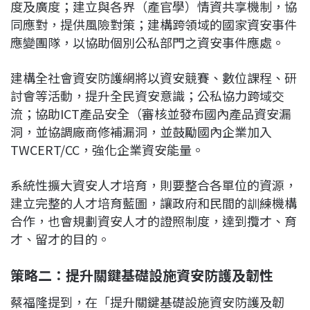
度及廣度；建立與各界（產官學）情資共享機制，協
同應對，提供風險對策；建構跨領域的國家資安事件
應變團隊，以協助個別公私部門之資安事件應處。
建構全社會資安防護網將以資安競賽、數位課程、研
討會等活動，提升全民資安意識；公私協力跨域交
流；協助ICT產品安全（審核並發布國內產品資安漏
洞，並協調廠商修補漏洞，並鼓勵國內企業加入
TWCERT/CC，強化企業資安能量。
系統性擴大資安人才培育，則要整合各單位的資源，
建立完整的人才培育藍圖，讓政府和民間的訓練機構
合作，也會規劃資安人才的證照制度，達到攬才、育
才、留才的目的。
策略二：提升關鍵基礎設施資安防護及韌性
蔡福隆提到，在「提升關鍵基礎設施資安防護及韌