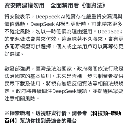
資安院建議勿用 全面禁用看《個資法》
資安院表示，DeepSeek AI確實存在嚴重資安漏洞與
價值偏頗，DeepSeek AI模型更新時，可能帶來更多
不確定風險，勿以一時低價為理由選用。DeepSeek
的開源做法會帶來仿效，這意味著不久將來，會有更
多開源模型可供選擇，個人或企業用戶可以再等待更
好選擇。
數發部強調，臺灣是法治國家，政府機關依法行政是
法治國家的基本原則，未來是否進一步限制業者提供
民眾下載及使用，將視有無違反個資法等相關法規規
定 。政府將持續關注DeepSeek議題，並提醒民眾要
注意相關風險。
※
探索職場，透視薪資行情，請參考【
科技類
–
職缺
百科
】幫助你找到最適合的舞台