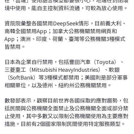
境中使用，能自主控制資料流通，可較為放心使用。
資院院彙整各國禁用DeepSeek情形，目前義大利、
南韓全國禁用App；加拿大公務機關禁用網頁和
App；澳洲、印度、荷蘭、臺灣等公務機關3種模式
皆禁用。
日本為企業自行禁用，包括豐田汽車（Toyota）、
三菱重工（Mitsubishi HeavyIndustries）、軟銀
（SoftBank）等3種模式都禁用；美國則是部分軍事
相關單位，以及德州、紐約州公務機關禁用。
數發部表示，觀察目前世界各國採取的應對趨勢，包
括民間與公務機關全面禁止及公務機關全面或部分禁
止使用，其中多數又以限制公務機關使用為主要應對
措施。目前有2個國家限制民間使用特定服務類型。