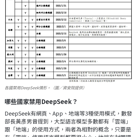
各國禁用DeepSeek情形。（圖／資安院提供）
哪些國家禁用DeepSeek？
DeepSeek有網頁、App、地端等3種使用模式，數發
部長黃彥男曾提到，大型語言模型多數都有「雲端」
跟「地端」的使用方式，兩者為相對的概念，只要是
在「雲端」使用語言模型都要很小心，地端在封閉環