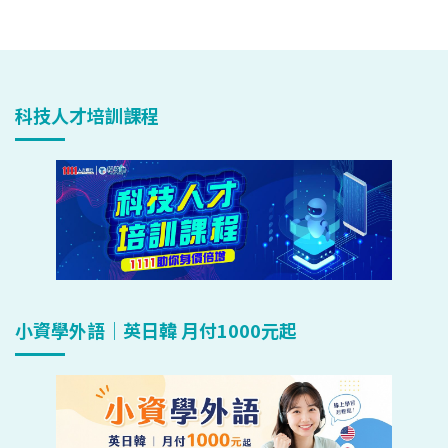
科技人才培訓課程
小資學外語｜英日韓 月付1000元起