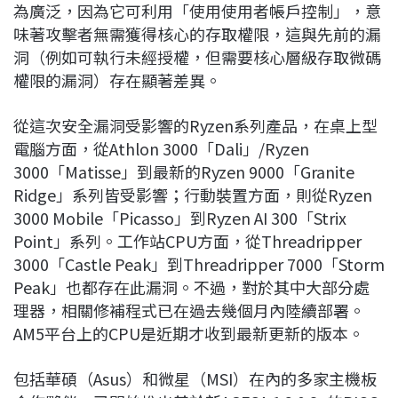
為廣泛，因為它可利用「使用使用者帳戶控制」，意
味著攻擊者無需獲得核心的存取權限，這與先前的漏
洞（例如可執行未經授權，但需要核心層級存取微碼
權限的漏洞）存在顯著差異。
從這次安全漏洞受影響的Ryzen系列產品，在桌上型
電腦方面，從Athlon 3000「Dali」/Ryzen
3000「Matisse」到最新的Ryzen 9000「Granite
Ridge」系列皆受影響；行動裝置方面，則從Ryzen
3000 Mobile「Picasso」到Ryzen AI 300「Strix
Point」系列。工作站CPU方面，從Threadripper
3000「Castle Peak」到Threadripper 7000「Storm
Peak」也都存在此漏洞。不過，對於其中大部分處
理器，相關修補程式已在過去幾個月內陸續部署。
AM5平台上的CPU是近期才收到最新更新的版本。
包括華碩（Asus）和微星（MSI）在內的多家主機板