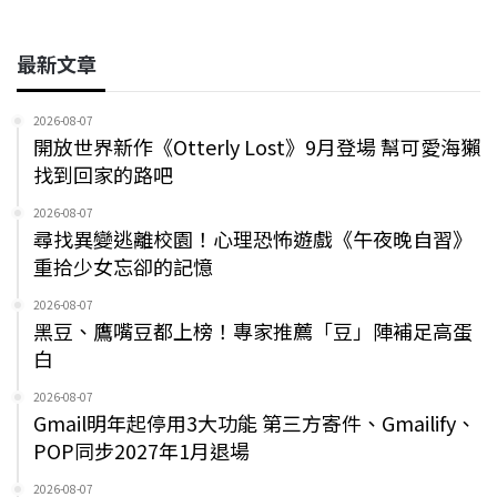
最新文章
2026-08-07
開放世界新作《Otterly Lost》9月登場 幫可愛海獺
找到回家的路吧
2026-08-07
尋找異變逃離校園！心理恐怖遊戲《午夜晚自習》
重拾少女忘卻的記憶
2026-08-07
黑豆、鷹嘴豆都上榜！專家推薦「豆」陣補足高蛋
白
2026-08-07
Gmail明年起停用3大功能 第三方寄件、Gmailify、
POP同步2027年1月退場
2026-08-07