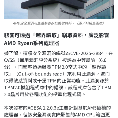
AMD安全漏洞可能讓駭客存取機敏資料。（圖／科技島圖庫）
駭客可透過「越界讀取」竊取資料，廣泛影響
AMD Ryzen系列處理器
據了解，這項安全漏洞的編號為CVE-2025-2884，在
CVSS（通用漏洞評分系統）被評為中等風險（6.6
分），而駭客透過觸發TPM2.0常式中的「越界讀
取」（Out-of-bounds read）來利用此漏洞，進而
取得敏感資料或干擾TPM的正常功能。此漏洞源於
TPM2.0模組程式庫中的錯誤，該程式庫包含了TPM
2.0晶片用於各種功能的標準化程式碼。
本次發布的AGESA 1.2.0.3e主要針對基於AM5插槽的
處理器，但該安全漏洞實際影響的AMD CPU範圍更