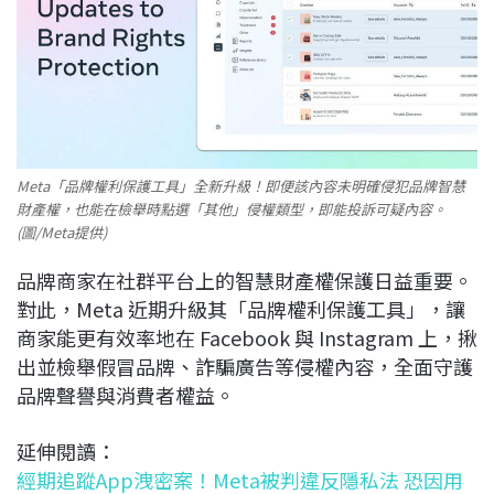
Meta「品牌權利保護工具」全新升級！即便該內容未明確侵犯品牌智慧
財產權，也能在檢舉時點選「其他」侵權類型，即能投訴可疑內容。
(圖/Meta提供)
品牌商家在社群平台上的智慧財產權保護日益重要。
對此，Meta 近期升級其「品牌權利保護工具」，讓
商家能更有效率地在 Facebook 與 Instagram 上，揪
出並檢舉假冒品牌、詐騙廣告等侵權內容，全面守護
品牌聲譽與消費者權益。
延伸閱讀：
經期追蹤App洩密案！Meta被判違反隱私法 恐因用