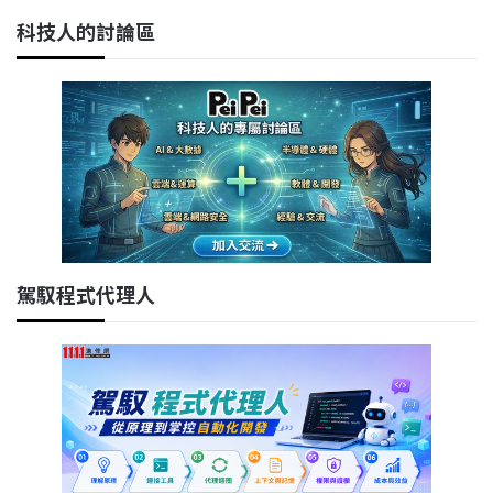
科技人的討論區
駕馭程式代理人