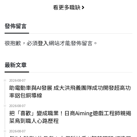
看更多職缺
發佈留言
很抱歉，必須
登入
網站才能發佈留言。
最新文章
2026-08-07
助電動車與AI發展 成大洪飛義團隊成功開發超高功
率鋁包銅導線
2026-08-07
把「喜歡」變成職業！日商Aiming遊戲工程師親揭
菜鳥到職人心路歷程
2026-08-07