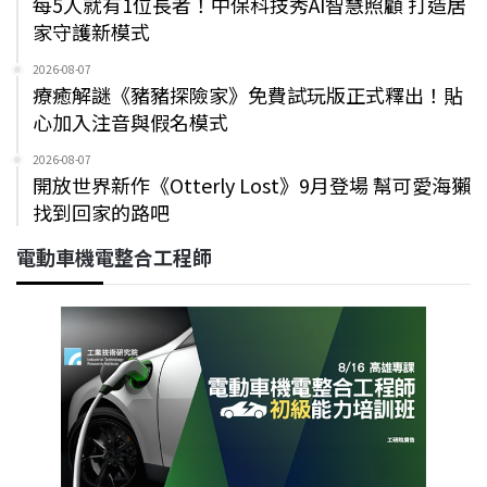
每5人就有1位長者！中保科技秀AI智慧照顧 打造居
家守護新模式
2026-08-07
療癒解謎《豬豬探險家》免費試玩版正式釋出！貼
心加入注音與假名模式
2026-08-07
開放世界新作《Otterly Lost》9月登場 幫可愛海獺
找到回家的路吧
電動車機電整合工程師