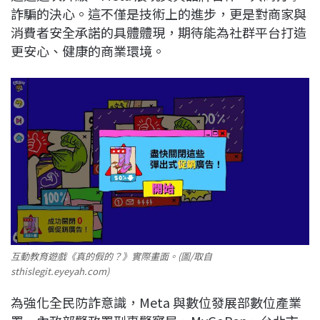
詐騙的決心。這不僅是技術上的進步，更是對商家與
消費者安全承諾的具體體現，期待能為社群平台打造
更安心、健康的商業環境。
互動教育遊戲《真的假的？》實際畫面。(圖/取自
sthislegit.eyeyah.com)
為強化全民防詐意識，Meta 與數位發展部數位產業