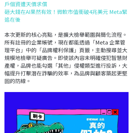
戶個資遭天價求償
砸大錢在AI果然有效！微軟市值衝破4兆美元 Meta緊
追在後
本次更新的核心亮點，是擴大檢舉範圍與簡化流程。
所有註冊的企業帳號，現在都能透過「Meta 企業管
理平台」中的「品牌權利保護」頁籤，主動搜尋並大
規模地檢舉可疑廣告。即使該內容未明確侵犯智慧財
產權，品牌也能勾選「其他」侵權類型進行投訴，大
幅提升打擊潛在詐騙的效率，為品牌與顧客築起更堅
固的防線。