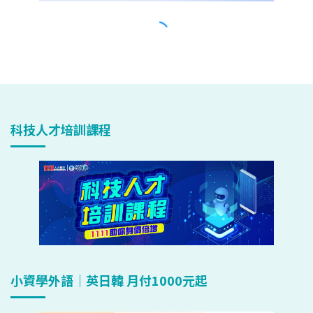
科技人才培訓課程
小資學外語｜英日韓 月付1000元起