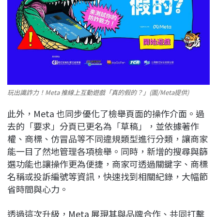
玩出識詐力！Meta 推線上互動遊戲「真的假的？」(圖/Meta提供)
此外，Meta 也同步優化了檢舉頁面的操作介面。過
去的「要求」分頁已更名為「草稿」，並依據著作
權、商標、仿冒品等不同違規類型進行分類，讓商家
能一目了然地管理各項檢舉。同時，新增的搜尋與篩
選功能也讓操作更為便捷，商家可透過關鍵字、商標
名稱或投訴編號等資訊，快速找到相關紀錄，大幅節
省時間與心力。
透過這次升級，Meta 展現其與品牌合作、共同打擊