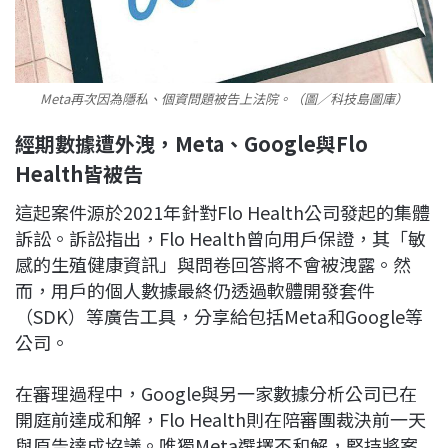
Meta再次因為隱私、個資問題被告上法院。（圖／科技島圖庫）
經期數據遭外洩，Meta、Google與Flo
Health皆被告
這起案件源於2021年針對Flo Health公司發起的集體
訴訟。訴訟指出，Flo Health曾向用戶保證，其「敏
感的生殖健康資訊」與問卷回答將不會被洩露。然
而，用戶的個人數據最終仍透過軟體開發套件
（SDK）等廣告工具，分享給包括Meta和Google等
公司。
在審理過程中，Google與另一家數據分析公司已在
開庭前達成和解，Flo Health則在陪審團裁決前一天
與原告達成協議。唯獨Meta選擇不和解，堅持將案