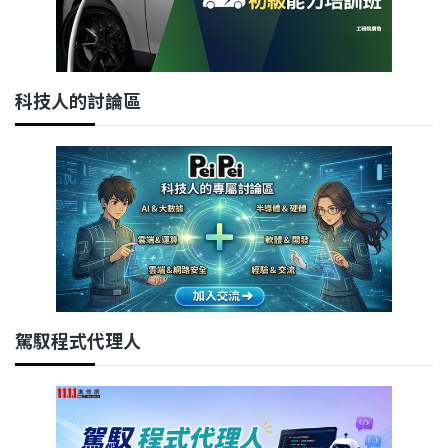
科技人的討論區
駕馭程式代理人