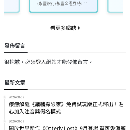
(永豐銀行/永豐金證券/永豐
金租賃)
看更多職缺
發佈留言
很抱歉，必須
登入
網站才能發佈留言。
最新文章
2026-08-07
療癒解謎《豬豬探險家》免費試玩版正式釋出！貼
心加入注音與假名模式
2026-08-07
開放世界新作《Otterly Lost》9月登場 幫可愛海獺