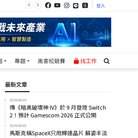
登入
園
專題
黑客松競賽
找工作
最新文章
2026-08-06
傳《暗黑破壞神 IV》於 9 月登陸 Switch
2！預計 Gamescom 2026 正式公開
2026-08-06
馬斯克稱SpaceX只用輝達晶片 蘇姿丰淡