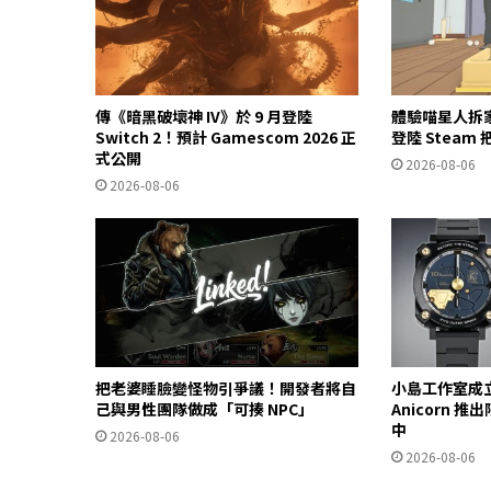
傳《暗黑破壞神 IV》於 9 月登陸
體驗喵星人拆
Switch 2！預計 Gamescom 2026 正
登陸 Stea
式公開
2026-08-06
2026-08-06
把老婆睡臉變怪物引爭議！開發者將自
小島工作室成立
己與男性團隊做成「可揍 NPC」
Anicorn 
中
2026-08-06
2026-08-06