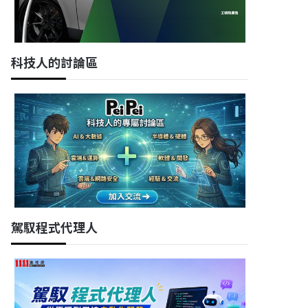
科技人的討論區
駕馭程式代理人