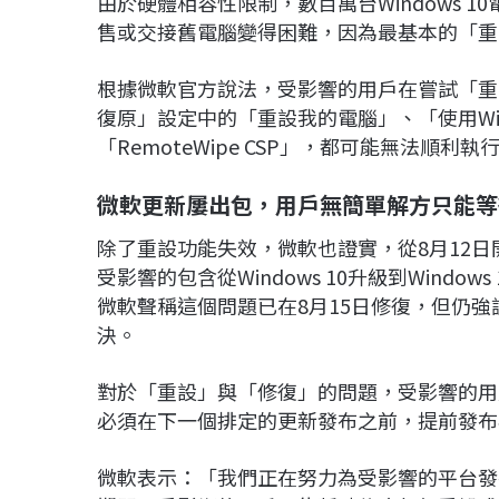
由於硬體相容性限制，數百萬台Windows 10
售或交接舊電腦變得困難，因為最基本的「重
根據微軟官方說法，受影響的用戶在嘗試「重
復原」設定中的「重設我的電腦」、「使用Wind
「RemoteWipe CSP」，都可能無法順利執
微軟更新屢出包，用戶無簡單解方只能等
除了重設功能失效，微軟也證實，從8月12日開始，
受影響的包含從Windows 10升級到Windows 1
微軟聲稱這個問題已在8月15日修復，但仍
決。
對於「重設」與「修復」的問題，受影響的用
必須在下一個排定的更新發布之前，提前發布
微軟表示：「我們正在努力為受影響的平台發