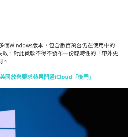
多個Windows版本，包含數百萬台仍在使用中的
嚴重失效，對此微軟不得不發布一份臨時性的「帶外更
漏洞。
國放棄要求蘋果開通iCloud「後門」