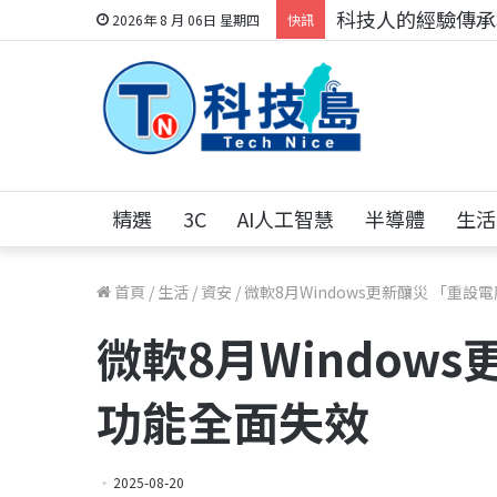
科技人的經驗傳承地
2026年 8 月 06日 星期四
快訊
精選
3C
AI人工智慧
半導體
生活
首頁
/
生活
/
資安
/
微軟8月Windows更新釀災 「重
微軟8月Window
功能全面失效
2025-08-20