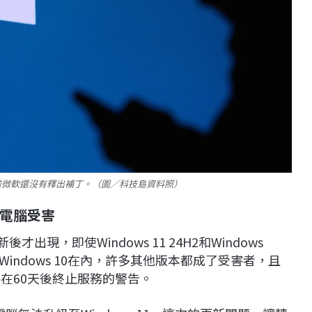
目前微軟還沒有釋出補丁。（圖／科技島資料照）
電腦受害
出現，即使Windows 11 24H2和Windows
Windows 10在內，許多其他版本都成了受害者，且
2H2將在60天後終止服務的警告。