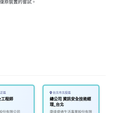
復原裝置的嘗試。
正區
台北市北投區
全工程師
總公司 資訊安全技術經
理_台北
股份有限公司
康達盛通生活事業股份有限