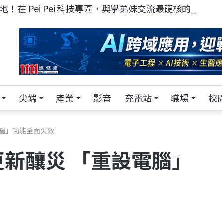
！在 Pei Pei 科技專區，與學弟妹交流最硬核的技術
尖端
產業
影音
充電站
職場
校
設電腦」功能全面失效
s更新釀災 「重設電腦」