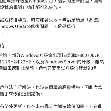
電腦無法升級至Windows 11，這次的更新問題，讓轉
設我的電腦」功能都可能失敗。
設或修復裝置」時可能會失敗。無論是透過「系統/
ows Update修復問題」，還是運行
行。
待
部分Windows升級會出現錯誤碼0x8007007F，
1 23H2和22H2，以及Windows Server的升級。雖然
強調如果遇到此錯誤，通常只要重試升級流程就能解
戶無法自行解決，也沒有簡單的應變措施，因此微軟
補丁來修復這個錯誤。
布帶外更新，以在未來幾天內解決這個問題。」在此