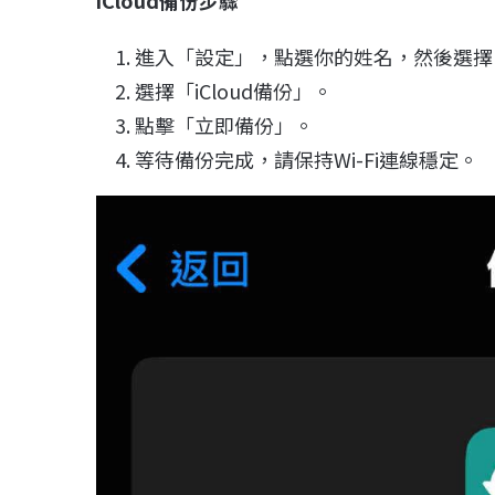
進入「設定」，點選你的姓名，然後選擇「i
選擇「iCloud備份」。
點擊「立即備份」。
等待備份完成，請保持Wi-Fi連線穩定。