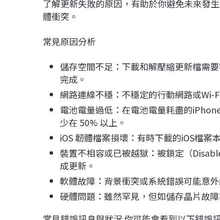
了解更新失敗的原因，有助於你避免未來發生
體衝突。
常見原因分析
儲存空間不足：下載和解壓縮更新檔需要額
完成。
網路連線不穩：不穩定的行動網路或Wi-
電池電量過低：在電池電量耗盡的iPho
少在 50% 以上。
iOS 韌體檔案損壞：有時下載的iOS檔
裝置不相容或已被越獄：被鎖定（Disable
成更新。
軟體故障：背景衝突或系統錯誤可能意外
硬體問題：雖然罕見，但如儲存晶片故障
常見錯誤訊息與狀況 你可能會看到以下錯誤