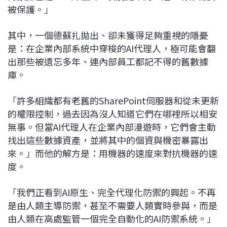
被保護。」
其中，一個德蘇扎拋出、卻未獲得足夠重視的隱憂
是：在企業內部系統中穿梭的AI代理人，極可能會翻
出那些被遺忘多年、連內部員工都記不得的舊數據
庫。
「許多組織都有老舊的SharePoint伺服器和從未更新
的權限控制，過去因為沒人知道它們在哪裡所以相安
無事。但當AI代理人在企業內部漫遊時，它們會主動
找出這些數據資產，並將其中的個資與機密暴露出
來。」而他的解方是：用機器的速度來對抗機器的速
度。
「我們正看到AI原生、完全代理化防禦的興起。不再
是由人類主導防禦，甚至不需要人類實時參與，而是
由人類在高處監管一個完全自動化的AI防禦系統。」