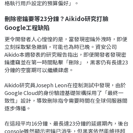
格執行用戶設定的預算偏好」。
刪除密鑰要等23分鐘？Aikido研究打臉
Google工程缺陷
更令開發者人心惶惶的是，當發現密鑰外洩時，即便
立刻採取緊急撤銷，可能也為時已晚。資安公司
Aikido本週發表的研究報告指出，即便開發者發現密
鑰遭竊並在第一時間點擊「刪除」，黑客仍有長達23
分鐘的空窗期可以繼續肆虐。
Aikido研究員Joseph Leon在控制測試中發現，由於
Google Cloud的身份驗證基礎架構採用了「最終一
致性」設計，導致刪除指令需要時間在全球伺服器間
逐步傳播。
在這段平均16分鐘、最長達23分鐘的延遲期內，後台
console雖然顯示密鑰已消失，但黑客依然能維持超