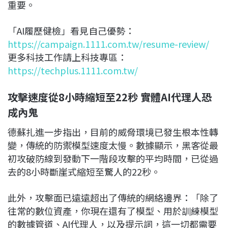
重要。
「AI履歷健檢」看見自己優勢：
https://campaign.1111.com.tw/resume-review/
更多科技工作請上科技專區：
https://techplus.1111.com.tw/
攻擊速度從8小時縮短至22秒 實體AI代理人恐
成內鬼
德蘇扎進一步指出，目前的威脅環境已發生根本性轉
變，傳統的防禦模型速度太慢。數據顯示，黑客從最
初攻破防線到發動下一階段攻擊的平均時間，已從過
去的8小時斷崖式縮短至驚人的22秒。
此外，攻擊面已遠遠超出了傳統的網絡邊界：「除了
往常的數位資產，你現在還有了模型、用於訓練模型
的數據管道、AI代理人，以及提示詞，這一切都需要