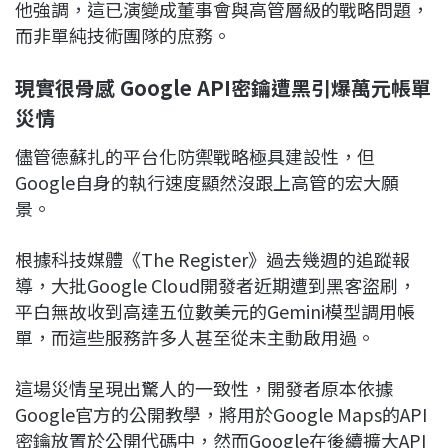
他強調，這已演變成董事會與高管層級的戰略問題，
而非單純技術團隊的庶務。
現實很骨感 Google API密鑰遭黑引爆萬元帳單
災情
儘管德蘇扎的平台化防禦戰略極具建設性，但
Google自身的執行速度顯然沒跟上高管的宏大願
景。
根據科技媒體《The Register》過去幾週的追蹤報
導，大批Google Cloud開發者近期遭到黑客盜刷，
平白無故收到高達五位數美元的Gemini模型調用帳
單，而這些服務許多人甚至從未主動啟用過。
這場災情呈現出驚人的一致性，開發者原本依據
Google官方的公開教學，將用於Google Maps的API
密鑰放置於公開代碼中，然而Google在後續擴大API