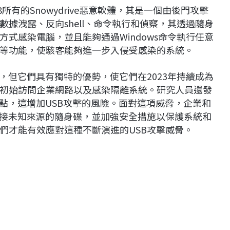
所有的Snowydrive惡意軟體，其是一個由後門攻擊
據洩露、反向shell、命令執行和偵察，其透過隨身
式感染電腦，並且能夠通過Windows命令執行任意
等功能，使駭客能夠進一步入侵受感染的系統。
，但它們具有獨特的優勢，使它們在2023年持續成為
初始訪問企業網路以及感染隔離系統。研究人員還發
點，這增加USB攻擊的風險。面對這項威脅，企業和
連接未知來源的隨身碟，並加強安全措施以保護系統和
們才能有效應對這種不斷演進的USB攻擊威脅。