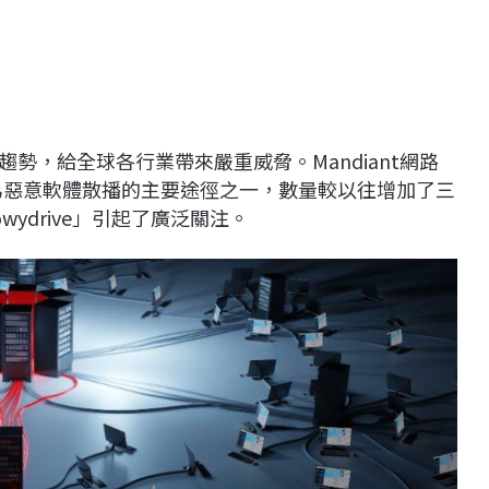
勢，給全球各行業帶來嚴重威脅。Mandiant網路
成為惡意軟體散播的主要途徑之一，數量較以往增加了三
wydrive」引起了廣泛關注。