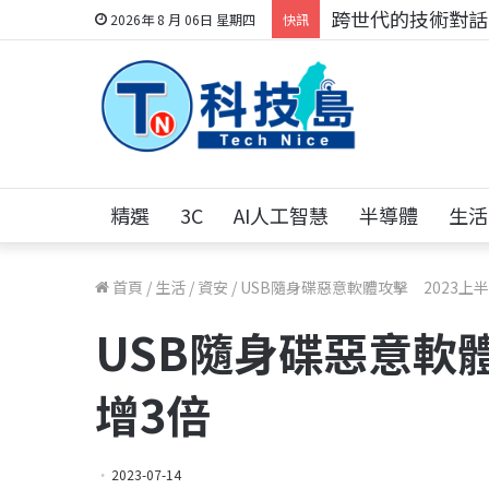
跨世代的技術對話！
2026年 8 月 06日 星期四
快訊
精選
3C
AI人工智慧
半導體
生活
首頁
/
生活
/
資安
/
USB隨身碟惡意軟體攻擊 2023上
USB隨身碟惡意軟體
增3倍
2023-07-14