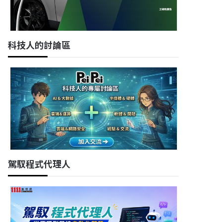
科技人的討論區
駕馭程式代理人