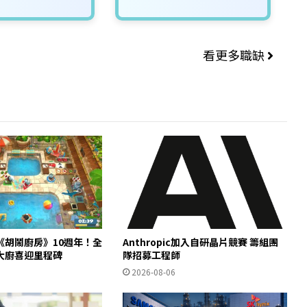
看更多職缺
《胡鬧廚房》10週年！全
Anthropic加入自研晶片競賽 籌組團
大廚喜迎里程碑
隊招募工程師
2026-08-06