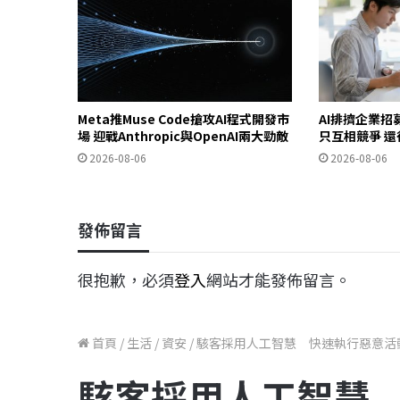
Meta推Muse Code搶攻AI程式開發市
AI排擠企業
場 迎戰Anthropic與OpenAI兩大勁敵
只互相競爭 還
2026-08-06
2026-08-06
發佈留言
很抱歉，必須
登入
網站才能發佈留言。