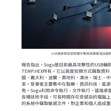
USB隨身碟惡意軟體攻擊再度顯著增加趨勢
報告指出，Sogu是目前最具攻擊性的USB
TEMP.HEX所有。它以高度狡猾方式竊取
國、義大利、波蘭、奧地利、澳洲、瑞士、中
家。受害者主要集中在製藥、資訊科技、能源
免。Sogu利用命令執行、文件執行、遠端桌面
各種技術手段，可長時間存在受感染的電腦上
的系統中竊取敏感文件，對企業和個人造成重