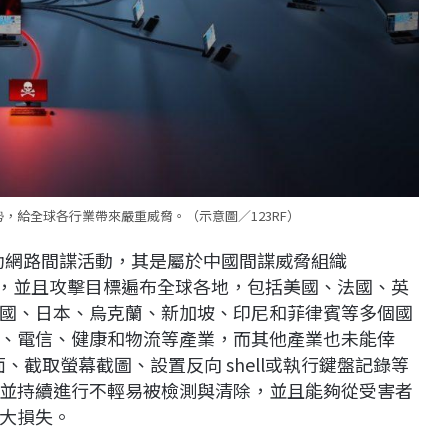
，給全球各行業帶來嚴重威脅。（示意圖／123RF）
輔助網路間諜活動，其是屬於中國間諜威脅組織
資料，並且攻擊目標遍布全球各地，包括美國、法國、英
國、日本、烏克蘭、新加坡、印尼和菲律賓等多個國
、電信、健康和物流等產業，而其他產業也未能倖
、截取螢幕截圖、設置反向 shell或執行鍵盤記錄等
並持續進行不輕易被檢測與清除，並且能夠從受害者
大損失。