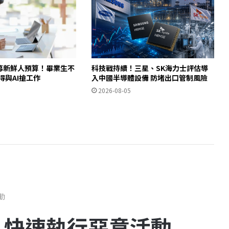
招募新鮮人預算！畢業生不
科技戰持續！三星、SK海力士評估導
得與AI搶工作
入中國半導體設備 防堵出口管制風險
2026-08-05