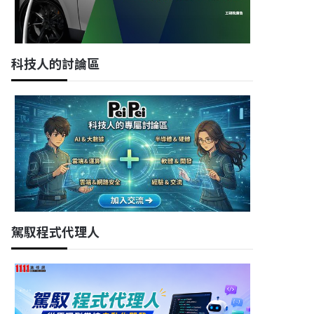
科技人的討論區
駕馭程式代理人