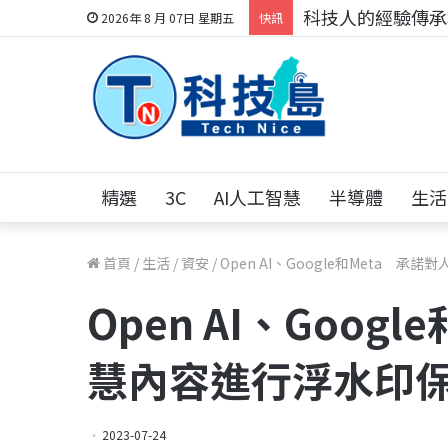
科技人的經驗傳承地
2026年 8 月 07日 星期五
快訊
精選
3C
AI人工智慧
半導體
生活
首頁
/
生活
/
資安
/
Open AI、Google和Meta 
Open AI、Goog
慧內容進行浮水印
2023-07-24