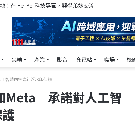
！在 Pei Pei 科技專區，與學弟妹交流最硬核的技術
尖端
產業
影音
充電站
職場
校
承諾對人工智慧內容進行浮水印保護
le和Meta 承諾對人工智
保護