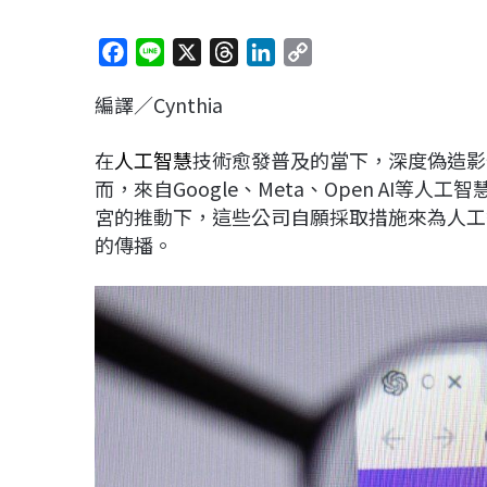
F
L
X
T
L
C
a
i
h
i
o
編譯／Cynthia
c
n
r
n
p
e
e
e
k
y
在
人工智慧
技術愈發普及的當下，深度偽造影
b
a
e
L
而，來自Google、Meta、Open AI
o
d
d
i
宮的推動下，這些公司自願採取措施來為人工
o
s
I
n
的傳播。
k
n
k