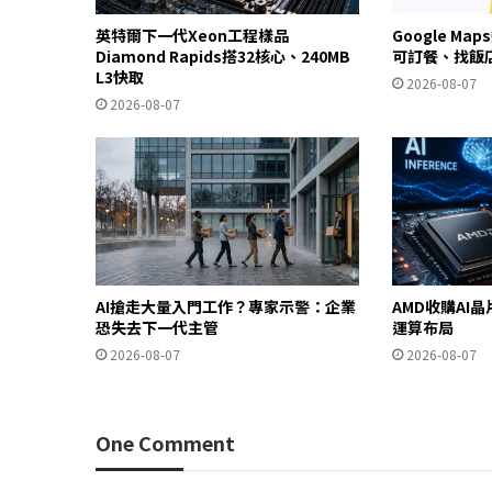
英特爾下一代Xeon工程樣品
Google Ma
Diamond Rapids搭32核心、240MB
可訂餐、找飯
L3快取
2026-08-07
2026-08-07
AI搶走大量入門工作？專家示警：企業
AMD收購AI晶
恐失去下一代主管
運算布局
2026-08-07
2026-08-07
One Comment