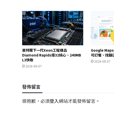
英特爾下一代Xeon工程樣品
Google Ma
Diamond Rapids搭32核心、240MB
可訂餐、找飯
L3快取
2026-08-07
2026-08-07
發佈留言
很抱歉，必須
登入
網站才能發佈留言。