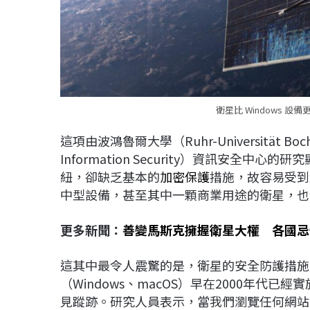
衛星比 Windows 設
這項由波鴻魯爾大學（Ruhr-Universität Bochu
Information Security）資訊安全
紐，卻缺乏基本的
加密保護
措施，故容易受到
中型設備，甚至其中一顆商業用途的衛星，也
更多新聞：
善變馬斯克擁握衛星大權 各國忌
這其中最令人震驚的是，衛星的安全防護措施
（Windows、macOS）早在2000年代已經
見蹤跡。研究人員表示，當我們瀏覽任何網站