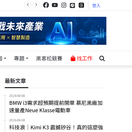
登入
園
專題
黑客松競賽
找工作
最新文章
2026-08-08
BMW i3需求超預期提前開單 慕尼黑廠加
速量產Neue Klasse電動車
2026-08-08
科技浪｜Kimi K3 震撼矽谷！真的這麼強