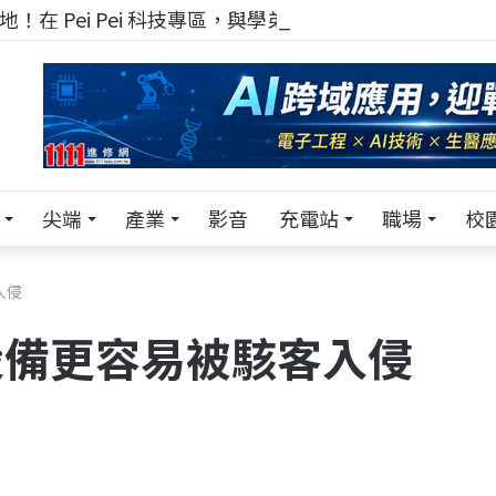
！在 Pei Pei 科技專區，與學弟妹交流最硬核的技術
尖端
產業
影音
充電站
職場
校
入侵
s 設備更容易被駭客入侵