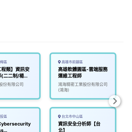
梅區
高雄市前鎮區
工程類】資訊安
高雄軟體園區-雲端服務
(二二制/楊梅
運維工程師
股份有限公司
鴻海精密工業股份有限公司
(鴻海)
投區
台北市中山區
bersecurity
資訊安全分析師【台
ss
北】