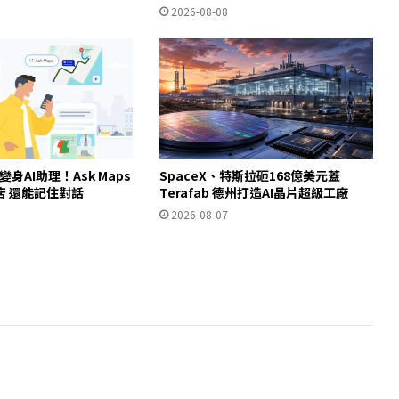
2026-08-08
ps變身AI助理！Ask Maps
SpaceX、特斯拉砸168億美元蓋
店 還能記住對話
Terafab 德州打造AI晶片超級工廠
2026-08-07