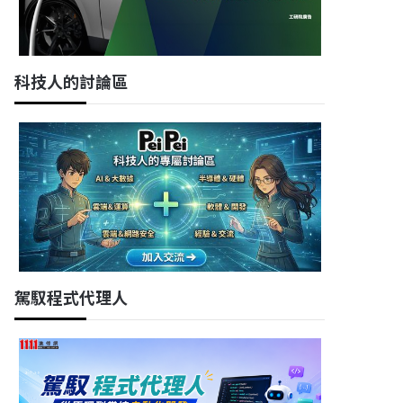
科技人的討論區
駕馭程式代理人