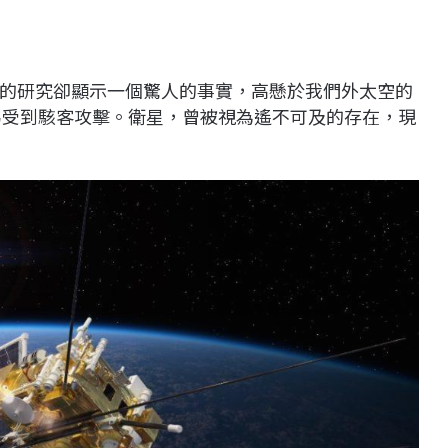
的研究卻顯示一個驚人的事實，高懸於我們外太空的
容易受到駭客攻擊。衛星，曾被視為遙不可及的存在，現