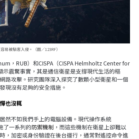
備更容易被駭客入侵。（圖／123RF）
m，RUB）和CISPA（CISPA Helmholtz Center for
中心的研究顯示震驚事實，其是通信衛星是支撐現代生活的樞
網路攻擊。研究團隊深入探究了數顆小型衛星和一個
發現沒有足夠的安全措施。
憚也沒輒
居然不如我們手上的電腦設備。現代操作系統
實施了一系列的
防禦機制
，而這些機制在衛星上卻難以
時，加密或身份驗證在後台運行，通常對遙控命令進