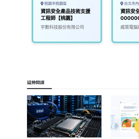
桃園市桃園區
台北市內
有經驗
資訊安全產品技術支援
資訊安全
)
工程師【桃園】
00000
司
宇數科技股份有限公司
威策電腦
延伸閱讀