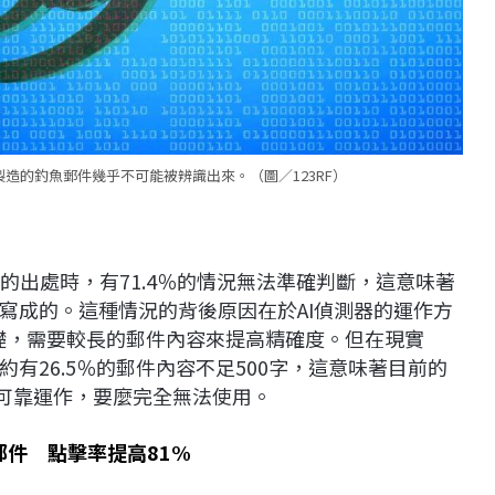
製造的釣魚郵件幾乎不可能被辨識出來。（圖／123RF）
件的出處時，有71.4％的情況無法準確判斷，這意味著
寫成的。這種情況的背後原因在於AI偵測器的運作方
基礎，需要較長的郵件內容來提高精確度。但在現實
有26.5％的郵件內容不足500字，這意味著目前的
法可靠運作，要麼完全無法使用。
件 點擊率提高81%