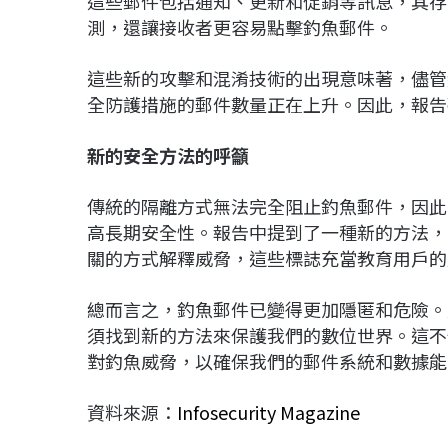
這些郵件包括通知、更新和促銷等訊息，其存
測，還讓接收者更容易點擊釣魚郵件。
這些新的攻擊和混淆技術的出現意味著，儘管
全防護措施的郵件數量正在上升。因此，報告
新的安全方法的呼籲
傳統的隔離方式無法完全阻止釣魚郵件，因此
高長期安全性。報告中提到了一種新的方法，
關的方式解釋威脅，這些標誌充當教育用戶的
總而言之，釣魚郵件已變得更加隱匿和危險。
須找到新的方法來保護我們的數位世界。這不
對釣魚威脅，以確保我們的郵件系統和數據能
資料來源：
Infosecurity Magazine