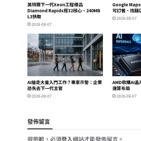
英特爾下一代Xeon工程樣品
Google Ma
Diamond Rapids搭32核心、240MB
可訂餐、找飯
L3快取
2026-08-07
2026-08-07
AI搶走大量入門工作？專家示警：企業
AMD收購AI晶
恐失去下一代主管
運算布局
2026-08-07
2026-08-07
發佈留言
很抱歉，必須
登入
網站才能發佈留言。