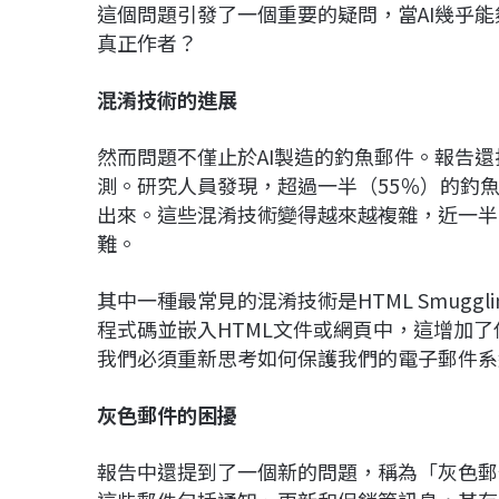
這個問題引發了一個重要的疑問，當AI幾乎
真正作者？
混淆技術的進展
然而問題不僅止於AI製造的釣魚郵件。報告
測。研究人員發現，超過一半（55％）的釣
出來。這些混淆技術變得越來越複雜，近一半
難。
其中一種最常見的混淆技術是HTML Smuggli
程式碼並嵌入HTML文件或網頁中，這增加
我們必須重新思考如何保護我們的電子郵件系
灰色郵件的困擾
報告中還提到了一個新的問題，稱為「灰色郵