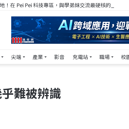
！在 Pei Pei 科技專區，與學弟妹交流最硬核的技術
尖端
產業
影音
充電站
職場
校
幾乎難被辨識