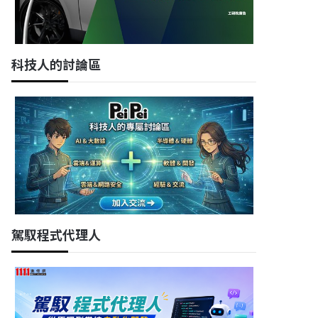
科技人的討論區
駕馭程式代理人