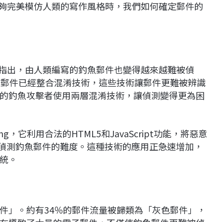
能夠完美模仿人類的寫作風格時，我們如何確定郵件的
還指出，由人類編寫的釣魚郵件也變得越來越難被偵
魚郵件已經整合混淆技術，這些技術讓郵件更難被辨識
的釣魚攻擊者使用兩層混淆技術，讓偵測變得更為困
ng，它利用合法的HTML5和JavaScript功能，將惡意
了偵測釣魚郵件的難度。這種技術的應用正急速增加，
統。
件」。約有34％的郵件流量被歸類為「灰色郵件」，