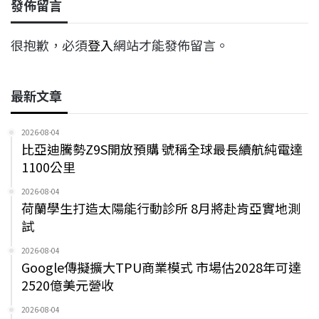
發佈留言
很抱歉，必須
登入
網站才能發佈留言。
最新文章
2026-08-04
比亞迪騰勢Z9S開放預購 號稱全球最長續航純電達
1100公里
2026-08-04
荷蘭學生打造太陽能行動診所 8月將赴肯亞實地測
試
2026-08-04
Google傳擬擴大TPU商業模式 市場估2028年可達
2520億美元營收
2026-08-04