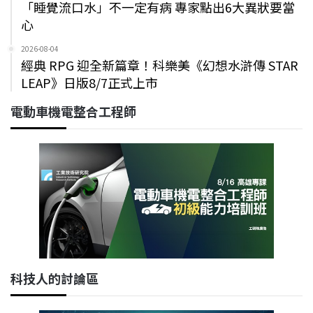
「睡覺流口水」不一定有病 專家點出6大異狀要當
心
2026-08-04
經典 RPG 迎全新篇章！科樂美《幻想水滸傳 STAR
LEAP》日版8/7正式上市
電動車機電整合工程師
科技人的討論區