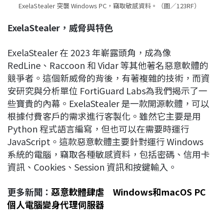
ExelaStealer 突襲 Windows PC，竊取敏感資料。（圖／123RF）
ExelaStealer
，威脅與特色
ExelaStealer 在 2023 年嶄露頭角，成為像
RedLine、Raccoon 和 Vidar 等其他著名惡意軟體的
競爭者。這個新威脅的背後，有著複雜的技術，而資
安研究與分析單位 FortiGuard Labs為我們揭示了一
些寶貴的內幕。ExelaStealer 是一款開源軟體，可以
根據付費客戶的需求進行客製化。雖然它主要是用
Python 程式語言編寫，但也可以在需要時運行
JavaScript。這款惡意軟體主要針對運行 Windows
系統的電腦，竊取各種敏感資料，包括密碼、信用卡
資訊、Cookies、Session 資訊和按鍵輸入。
更多新聞：
惡意軟體肆虐 Windows和macOS PC
個人電腦變身代理伺服器