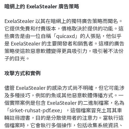
暗網上的 ExelaStealer
廣告策略
ExelaStealer 以其在暗網上的獨特廣告策略而聞名。
它提供免費和付費版本，價格取決於提供的功能。這
些廣告是由一位自稱「quicaxd」的人張貼，他似乎
是 ExelaStealer 的主要開發者和銷售者。這樣的廣告
策略使這款惡意軟體變得更具吸引力，吸引著不法份
子的目光。
攻擊方式和實例
儘管 ExelaStealer 的感染方式尚不明確，但它可能涉
及多種技巧，例如釣魚或其他惡意軟體傳播方式。一
個實際案例是包含 ExelaStealer 的二進制檔案，名為
「sirket-ruhsat-pdf.exe」，這個檔案冒充土耳其車
輛註冊證書，目的是分散使用者的注意力。當執行這
個檔案時，它會執行多個操作，包括收集系統資訊、