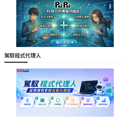
駕馭程式代理人