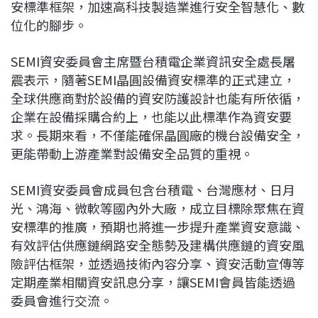
安標準框架，加速高科技製造業進行安全智慧化、數
位化的腳步。
SEMI資安委員會主席暨台積電企業資訊安全處長屠
震表示，隨著SEMI晶圓設備資安標準的正式建立，
全球供應商對於設備的資安防護設計也能有所依循，
企業在設備採購合約上，也能以此標準作為資安要
求。長期來看，不僅能確保晶圓廠的機台設備安全，
更能帶動上游產業對設備安全品質的重視。
SEMI資安委員會成員包含台積電、台灣應材、日月
光、鴻海、微軟等國內外大廠，成立目標除聚焦在資
安標準的推廣，預期也將進一步提升產業資安意識、
有效評估供應鏈網路安全態勢及建構供應鏈的資安風
險評估框架，並透過技術內容分享、資安活動宣傳等
定期產業相關資安訊息分享，讓SEMI會員皆能透過
委員會進行交流。