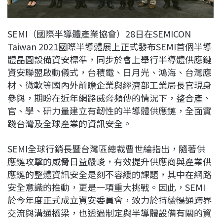
SEMI（國際半導體產業協會）28日在SEMICON
Taiwan 2021國際半導體展上正式發布SEMI首個半導
體晶圓設備資安標準，同步於會上舉行半導體供應鏈
資安聯盟啟動儀式，台積電、日月光、鴻海、台灣應
材、微軟等國內外前瞻企業與經濟部工業局長官現身
參與，期盼在近年網路威脅頻傳的情況下，整合產、
官、學、研力量建立有韌性的半導體供應鏈，全面實
踐台灣及全球產業的資訊安全。
SEMI全球行銷長暨台灣區總裁曹世綸指出，隨著供
應鏈攻擊的威脅日益嚴峻，有效提升供應商與產業供
應鏈的整體資訊安全是刻不容緩的課題，其中在網路
安全意識的推動，更是一項重大挑戰。因此，SEMI
於今年度正式成立資安委員會，致力於持續暢通跨界
交流與溝通橋梁，也透過制定與半導體設備有關的資