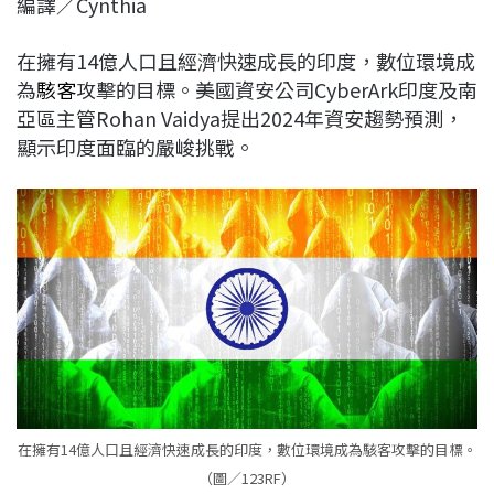
編譯／Cynthia
c
n
r
n
p
e
e
e
k
y
在擁有14億人口且經濟快速成長的印度，數位環境成
b
a
e
L
為
駭客
攻擊的目標。美國資安公司CyberArk印度及南
o
d
d
i
亞區主管Rohan Vaidya提出2024年資安趨勢預測，
o
s
I
n
顯示印度面臨的嚴峻挑戰。
k
n
k
在擁有14億人口且經濟快速成長的印度，數位環境成為駭客攻擊的目標。
（圖／123RF）