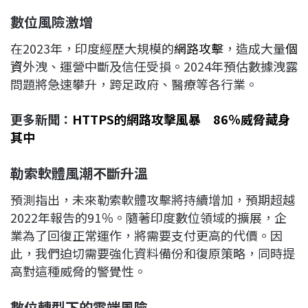
數位風險激增
在2023年，印度經歷大規模的
網路攻擊
，造成大量
個
資
外洩、運營中斷及信任受損。2024年預估數據洩露
問題將急速攀升，跨足政府、醫療等各行業。
更多新聞：
HTTPS的網路攻擊風暴 86％威脅藏身
其中
勒索軟體風潮不斷升溫
預測指出，未來勒索軟體攻擊將持續增加，預期超越
2022年報告的91％。隨著印度數位領域的擴展，企
業為了回復正常運作，將需要支付更高的代價。因
此，我們迫切需要強化資料備份和復原策略，同時提
高對這種威脅的警覺性。
數位轉型下的雲端風險