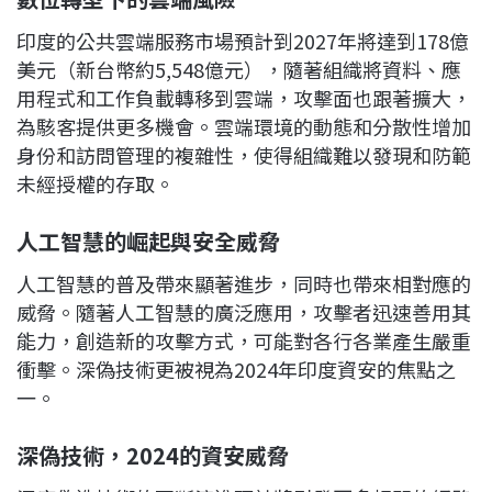
印度的公共雲端服務市場預計到2027年將達到178億
美元（新台幣約5,548億元），
隨著組織將資料、應
用程式和工作負載轉移到雲端，攻擊面也跟著擴大，
為駭客提供更多機會。雲端環境的動態和分散性增加
身份和訪問管理的複雜性，使得組織難以發現和防範
未經授權的存取。
人工智慧的崛起與安全威脅
人工智慧的普及帶來顯著進步，同時也帶來相對應的
威脅。隨著人工智慧的廣泛應用，攻擊者迅速善用其
能力，創造新的攻擊方式，可能對各行各業產生嚴重
衝擊。深偽技術更被視為2024年印度資安的焦點之
一。
深偽技術，2024
的資安威脅