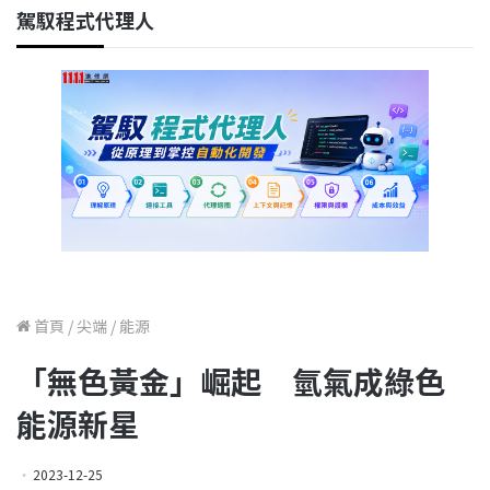
駕馭程式代理人