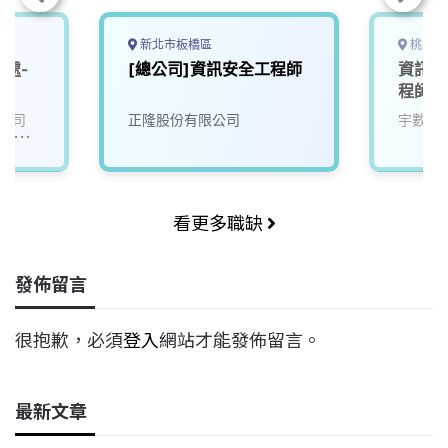
新北市板橋區
桃園市
全處-
[總公司]資訊安全工程師
資訊安
程師【
公司
正隆股份有限公司
宇數科
/永豐
看更多職缺
發佈留言
很抱歉，必須
登入
網站才能發佈留言。
最新文章