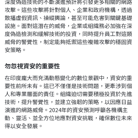
深度偽造技術的不斷演進預計將引發更多相關的網路
攻擊。這些攻擊將針對個人、企業和政府機構，透過
散播虛假資訊、操縱輿論，甚至可能危害到關鍵基礎
設施。面對這潛在的威脅，企業或組織務必加強在深
度偽造檢測和緩解技術的投資，同時提升員工對這類
威脅的警覺性，制定能夠抵禦這些複雜攻擊的穩固資
安策略。
勿忽視資安的重要性
在印度龐大而充滿動態變化的數位景觀中，資安的重
要性前所未有。這已不僅僅是技術問題，更牽涉到個
人和專業層面的責任。組織迫切需要積極投資於先進
技術，提升警覺性，並建立強韌的策略，以因應日益
演進的網路威脅。2024年的資安預測呼籲各機構主
動、靈活、並全方位地應對資安挑戰，確保數位未來
得以安全發展。