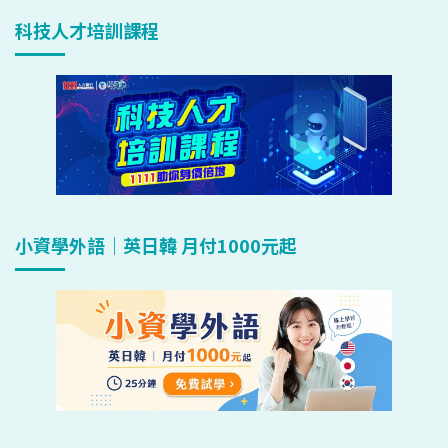
科技人才培訓課程
小資學外語｜英日韓 月付1000元起