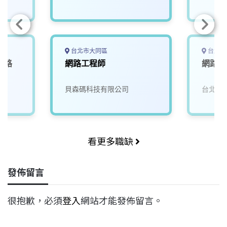
台北市大同區
台北市
網路
網路工程師
網路工
t
司
貝森碼科技有限公司
台北市
看更多職缺
發佈留言
很抱歉，必須
登入
網站才能發佈留言。