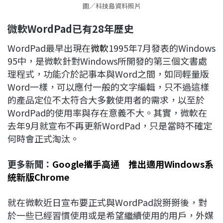
圖／科技島資料照片
微軟WordPad已有28年歷史
WordPad最早出現在
微軟
1995年7月發表的Windows
95中，是微軟針對Windows所開發的第三個文書處
理程式，功能介於記事本與Word之間，如同輕量版
Word一樣，可以應付一般的文字編輯，只不過這樣
的產品定位不太符合大多數使用者的需求，以至於
WordPad的使用率與存在意義不大。其實，微軟在
去年9月就宣布不再更新WordPad，只是當時不確定
何時會正式淘汰。
更多新聞：
Google攜手高通 推出適用Windows系
統新版Chrome
就在微軟近日宣布要正式與WordPad說掰掰後，對
於一些已經習慣使用或是希望繼續使用的用戶，外媒