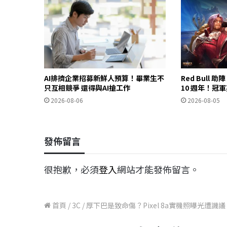
AI排擠企業招募新鮮人預算！畢業生不
Red Bull 
只互相競爭 還得與AI搶工作
10 週年！冠
2026-08-06
2026-08-05
發佈留言
很抱歉，必須
登入
網站才能發佈留言。