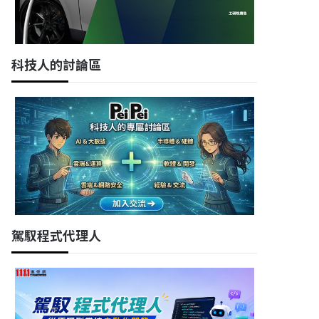
科技人的討論區
駕馭程式代理人