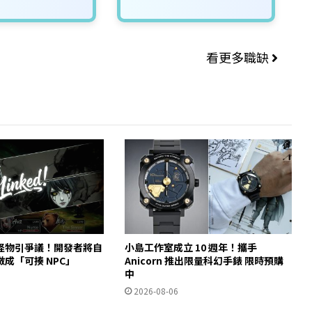
看更多職缺
怪物引爭議！開發者將自
小島工作室成立 10 週年！攜手
成「可揍 NPC」
Anicorn 推出限量科幻手錶 限時預購
中
2026-08-06