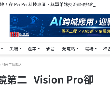
！在 Pei Pei 科技專區，與學弟妹交流最硬核的技術
尖端
產業
影音
充電站
職場
校
Pro卻苦了這群人
第二 Vision Pro卻