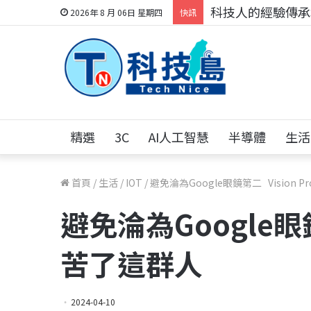
科技人的經驗傳承地
2026年 8 月 06日 星期四
快訊
精選
3C
AI人工智慧
半導體
生活
首頁
/
生活
/
IOT
/
避免淪為Google眼鏡第二 Vision 
避免淪為Google眼鏡
苦了這群人
2024-04-10