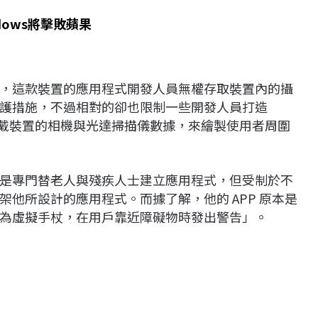
dows將擊敗蘋果
便會知悉，這款裝置的應用程式開發人員無權存取裝置內的攝
護措施，不過相對的卻也限制一些開發人員打造
法利用頭戴裝置的相機與光達掃描儀數據，來繪製使用者周圍
是專門替老人與殘疾人士建立應用程式，但受制於不
o 上架他所設計的應用程式。而據了解，他的 APP 原本是
為虛擬手杖，在用戶靠近障礙物時發出警告」。