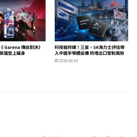
助陣《 Garena 傳說對決》
科技戰持續！三星、SK海力士評估導
軍英雄登上罐身
入中國半導體設備 防堵出口管制風險
2026-08-05