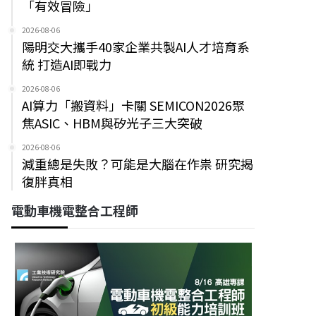
「有效冒險」
2026-08-06
陽明交大攜手40家企業共製AI人才培育系
統 打造AI即戰力
2026-08-06
AI算力「搬資料」卡關 SEMICON2026聚
焦ASIC、HBM與矽光子三大突破
2026-08-06
減重總是失敗？可能是大腦在作祟 研究揭
復胖真相
電動車機電整合工程師