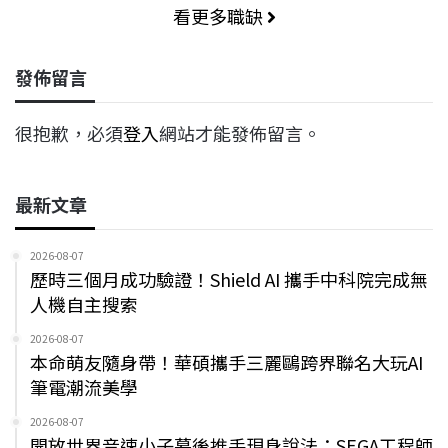
看更多職缺
發佈留言
很抱歉，必須
登入
網站才能發佈留言。
最新文章
2026-08-07
歷時三個月成功驗證！Shield AI 攜手中科院完成無
人機自主搜索
2026-08-07
本命萌友隨身帶！華碩攜手三麗鷗跨界聯名大玩AI
筆電潮流美學
2026-08-07
開放世界音速小子幕後推手現身說法：SEGA工程師