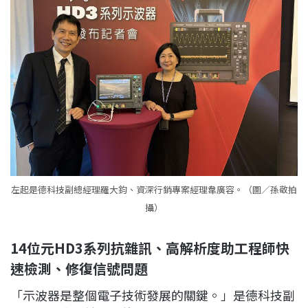
左起是德科技副總經理羅大鈞、資深行銷專案經理韋廣容。（圖／孫敬拍
攝）
14位元HD3系列抗雜訊、高解析度助工程師快
速檢測、修復信號問題
「示波器是整個電子技術發展的關鍵。」是德科技副