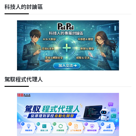
科技人的討論區
駕馭程式代理人