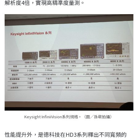
解析度4倍，實現高精準度量測。
Keysight InfiniiVision系列規格。（圖／孫敬拍攝）
性能提升外，是德科技在HD3系列釋出不同寬頻的