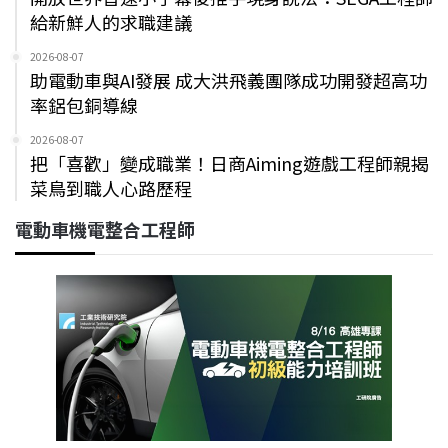
給新鮮人的求職建議
2026-08-07
助電動車與AI發展 成大洪飛義團隊成功開發超高功
率鋁包銅導線
2026-08-07
把「喜歡」變成職業！日商Aiming遊戲工程師親揭
菜鳥到職人心路歷程
電動車機電整合工程師