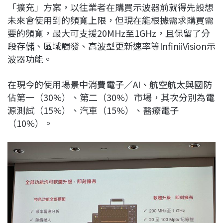
「擴充」方案，以往業者在購買示波器前就得先設想
未來會使用到的頻寬上限，但現在能根據需求購買需
要的頻寬，最大可支援20MHz至1GHz，且保留了分
段存儲、區域觸發、高波型更新速率等InfiniiVision示
波器功能。
在現今的使用場景中消費電子／AI、航空航太與國防
佔第一（30%）、第二（30%）市場，其次分別為電
源測試（15%）、汽車（15%）、醫療電子
（10%）。