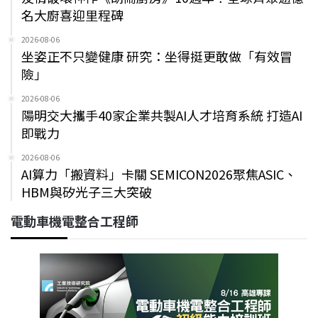
名大廚喜迎里程碑
2026-08-06
坐姿正不只變健康 研究：坐得挺更敢做「有效冒
險」
2026-08-06
陽明交大攜手40家企業共製AI人才培育系統 打造AI
即戰力
2026-08-06
AI算力「搬資料」卡關 SEMICON2026聚焦ASIC、
HBM與矽光子三大突破
電動車機電整合工程師