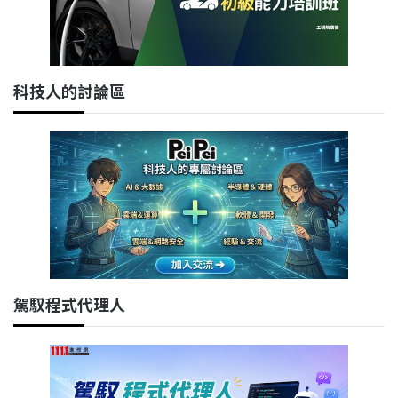
科技人的討論區
駕馭程式代理人