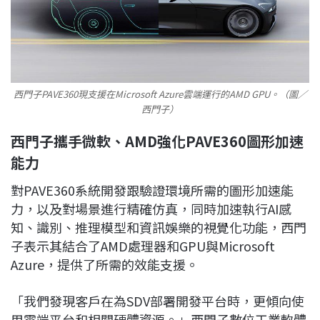
西門子PAVE360現支援在Microsoft Azure雲端運行的AMD GPU。（圖／
西門子）
西門子攜手微軟、AMD強化PAVE360圖形加速
能力
對PAVE360系統開發跟驗證環境所需的圖形加速能
力，以及對場景進行精確仿真，同時加速執行AI感
知、識別、推理模型和資訊娛樂的視覺化功能，西門
子表示其結合了AMD處理器和GPU與Microsoft
Azure，提供了所需的效能支援。
「我們發現客戶在為SDV部署開發平台時，更傾向使
用雲端平台和相關硬體資源。」西門子數位工業軟體