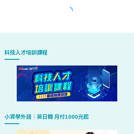
科技人才培訓課程
小資學外語｜英日韓 月付1000元起