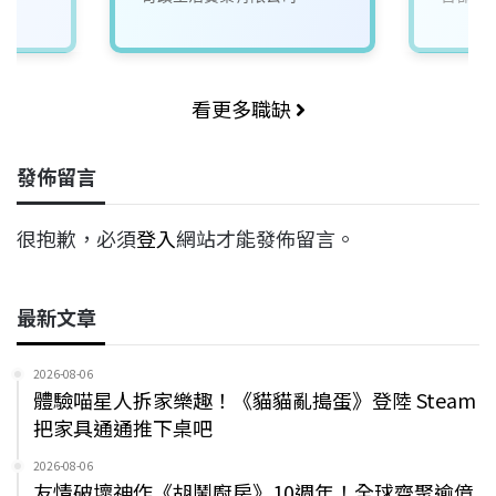
看更多職缺
發佈留言
很抱歉，必須
登入
網站才能發佈留言。
最新文章
2026-08-06
體驗喵星人拆家樂趣！《貓貓亂搗蛋》登陸 Steam
把家具通通推下桌吧
2026-08-06
友情破壞神作《胡鬧廚房》10週年！全球齊聚逾億