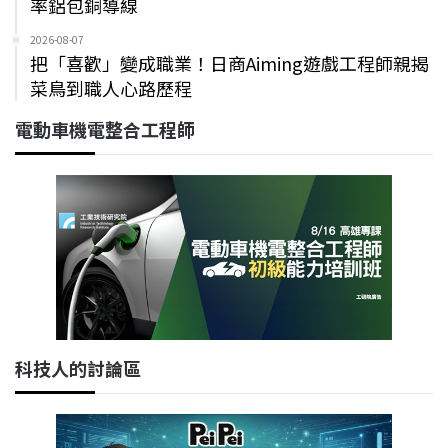
率鋁包銅導線
2026-08-07
把「喜歡」變成職業！日商Aiming遊戲工程師親揭
菜鳥到職人心路歷程
電動車機電整合工程師
科技人的討論區