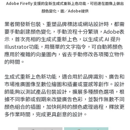
Adobe Firefly 支援的全新生成式重新上色功能，可迅速在圖像上做出
顏色變化。圖／Adobe提供
業者開發新包裝、重塑品牌標誌或網站設計時，都需
要手動創建顏色變化，手動流程十分繁瑣，Adobe表
示，首次亮相的生成式重新上色，以生成式 AI 提升
Illustrator功能，用簡單的文字指令，可自動將顏色
應用於複雜的向量圖內，省去手動修改各項獨立物件
的時間。
生成式重新上色新功能，適合用於品牌識別、廣告和
市場推廣圖像至數位繪圖和插畫或靈感等創作。設計
師能夠以測試產品包裝設計，擴展多種顏色選項，根
據不同季節或假期來改變廣告色彩，並製作無數不同
顏色組合的插圖，加快耗時的顏色處理過程，釋放更
多作業時間，完成更具創意的設計。