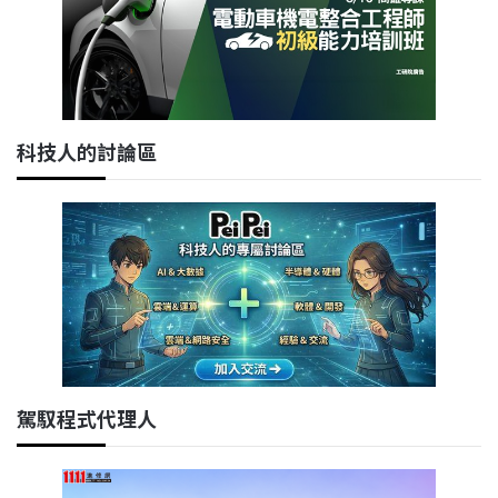
科技人的討論區
駕馭程式代理人