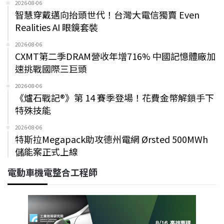
2026-08-06
智慧穿戴邁向抬頭世代！台灣大電信獨賣 Even
Realities AI 眼鏡套裝
2026-08-06
CXMT第二季DRAM營收年增716% 中國記憶體廠加
速挑戰國際三巨頭
2026-08-06
《爐石戰記®》第 14 賽季登場！花費金幣解鎖手下
特殊技能
2026-08-06
特斯拉Megapack助攻德州電網 Ørsted 500MWh
儲能案正式上線
電動車機電整合工程師