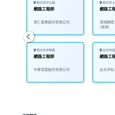
新北市汐止區
新北市土
網路工程師
網路工
里仁事業股份有限公司
鴻海精密
(鴻海)
新北市中和區
台北市信
網路工程師
網路工
司
中華凌雲股份有限公司
台北市私