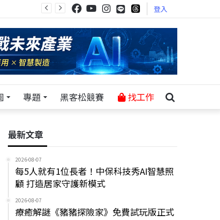
登入
園
專題
黑客松競賽
找工作
最新文章
2026-08-07
每5人就有1位長者！中保科技秀AI智慧照
顧 打造居家守護新模式
2026-08-07
療癒解謎《豬豬探險家》免費試玩版正式