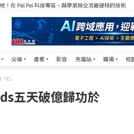
！在 Pei Pei 科技專區，與學弟妹交流最硬核的技術
尖端
產業
影音
充電站
職場
校
於「它」
ads五天破億歸功於