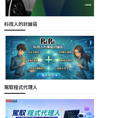
科技人的討論區
駕馭程式代理人