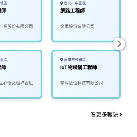
城區
台北市中正區
程師
網路工程師
工業股份有限公司
金車股份有限公司
義區
高雄市苓雅區
程師
IoT物聯網工程師
立心僑文理補習班
摯陞數位科技有限公司
看更多職缺