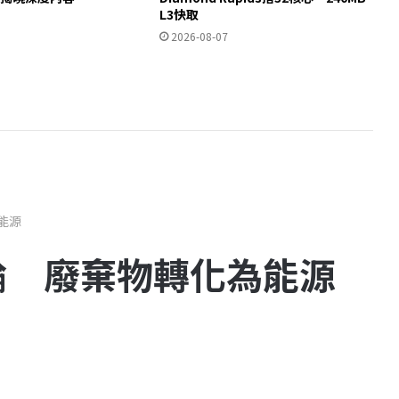
L3快取
2026-08-07