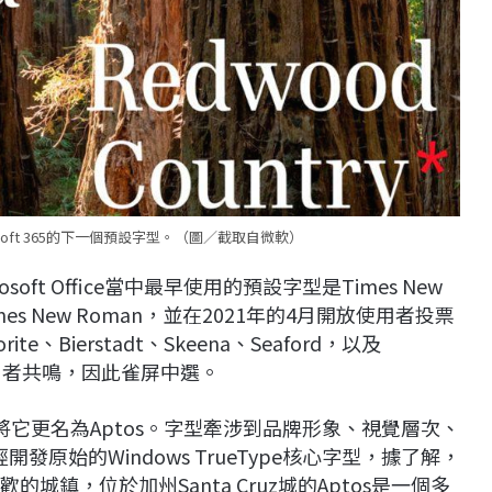
crosoft 365的下一個預設字型。（圖／截取自微軟）
ft Office當中最早使用的預設字型是Times New
imes New Roman，並在2021年的4月開放使用者投票
Bierstadt、Skeena、Seaford，以及
獲得使用者共鳴，因此雀屏中選。
on，之後將它更名為Aptos。字型牽涉到品牌形象、視覺層次、
開發原始的Windows TrueType核心字型，據了解，
喜歡的城鎮，位於加州Santa Cruz城的Aptos是一個多