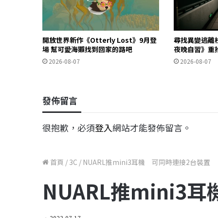
開放世界新作《Otterly Lost》9月登
尋找異變逃離
場 幫可愛海獺找到回家的路吧
夜晚自習》重
2026-08-07
2026-08-07
發佈留言
很抱歉，必須
登入
網站才能發佈留言。