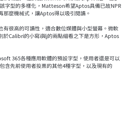
的多樣化，Matteson希望Aptos具備已故NPR
化不再那麼機械式，讓Aptos得以吸引閱讀。
，也有很高的可讀性，適合數位媒體與小型螢幕。微軟
Calibri的小寫i與j的兩點細看之下是方形，Aptos
osoft 365各種應用軟體的預設字型，使用者還是可以
包含先前使用者投票的其他4種字型，以及現有的