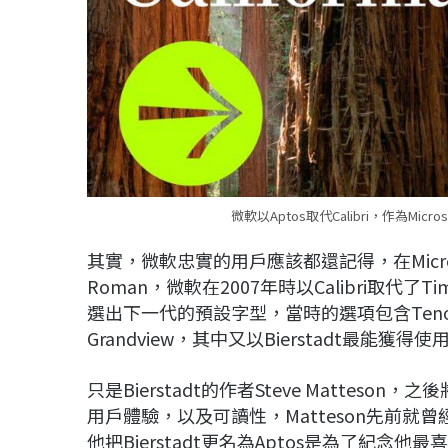
微軟以Aptos取代Calibri，作為Mi
其實，微軟忠實的用戶應該都還記得，在Microso
Roman，微軟在2007年時以Calibri取代了T
選出下一代的預設字型，當時的選項包含Tenorite、
Grandview，其中又以Bierstadt最能
只是Bierstadt的作者Steve Mattes
用戶體驗，以及可讀性，Matteson先前就曾經
他把Bierstadt更名為Aptos是為了紀念他最