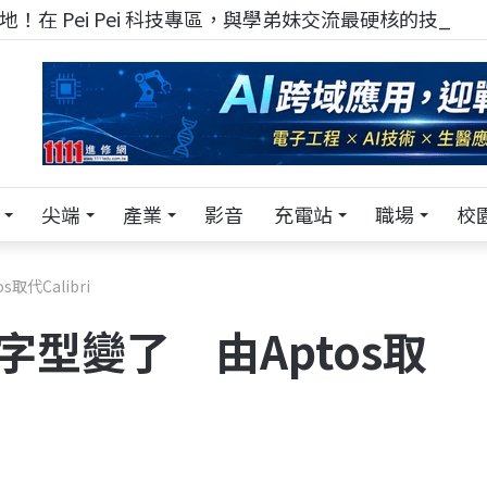
！在 Pei Pei 科技專區，與學弟妹交流最硬核的技術
尖端
產業
影音
充電站
職場
校
s取代Calibri
5預設字型變了 由Aptos取