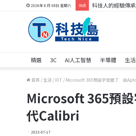
科技人的經驗傳承地
2026年 8 月 08日 星期六
快訊
精選
3C
AI人工智慧
半導體
生活
首頁
/
生活
/
IOT
/
Microsoft 365預設字型變了 由Apto
Microsoft 36
代Calibri
2023-07-17