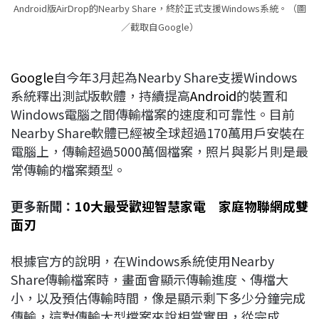
Android版AirDrop的Nearby Share，終於正式支援Windows系統。（圖
／截取自Google）
Google
自今年3月起為Nearby Share支援Windows
系統釋出測試版軟體，持續提高
Android
的裝置和
Windows電腦之間傳輸檔案的速度和可靠性。目前
Nearby Share軟體已經被全球超過170萬用戶安裝在
電腦上，傳輸超過5000萬個檔案，照片與影片則是最
常傳輸的檔案類型。
更多新聞：
10大最受歡迎智慧家電 家庭物聯網成雙
面刃
根據官方的說明，在Windows系統使用Nearby
Share傳輸檔案時，畫面會顯示傳輸進度、傳檔大
小，以及預估傳輸時間，像是顯示剩下多少分鐘完成
傳輸，這對傳輸大型檔案來說相當實用，從完成