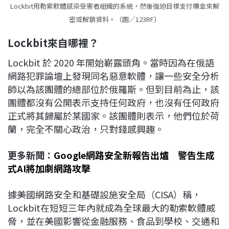
Lockbit用勒索軟體感染受害者組織的系統，然後強迫目標支付贖金來解
密或解鎖資料。（圖／123RF）
Lockbit
來自哪裡？
Lockbit 於 2020 年開始嶄露頭角。當時因為在俄語
網路犯罪論壇上發現同名惡意軟體，讓一些安全分析
師以為該團體的總部位於俄羅斯。但到目前為止，該
團體都沒有公開表示支持任何政府，也沒有任何政府
正式將其歸屬於某國家。該團體則表示，他們位於荷
蘭，完全不關心政治，只對錢感興趣。
更多新聞：
Google網路安全新報告出爐 警告生成
式AI將加劇網路攻擊
據美國網路安全和基礎設施安全局（CISA）稱，
Lockbit在短短三年內就成為全球最大的勒索軟體威
脅，並在美國影響從金融服務、食品到學校、交通和