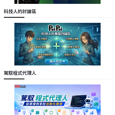
科技人的討論區
駕馭程式代理人