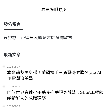
看更多職缺
發佈留言
很抱歉，必須
登入
網站才能發佈留言。
最新文章
2026-08-07
本命萌友隨身帶！華碩攜手三麗鷗跨界聯名大玩AI
筆電潮流美學
2026-08-07
開放世界音速小子幕後推手現身說法：SEGA工程師
給新鮮人的求職建議
2026-08-07