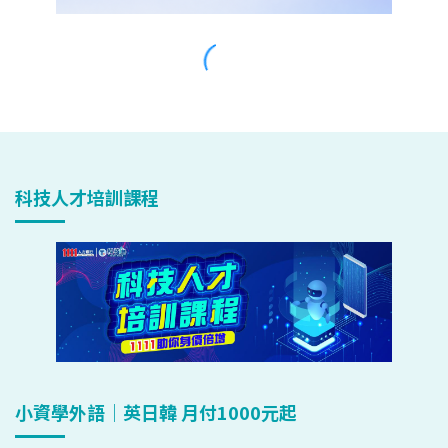
科技人才培訓課程
小資學外語｜英日韓 月付1000元起