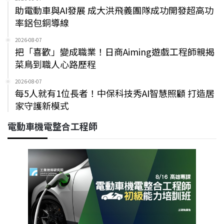
助電動車與AI發展 成大洪飛義團隊成功開發超高功
率鋁包銅導線
2026-08-07
把「喜歡」變成職業！日商Aiming遊戲工程師親揭
菜鳥到職人心路歷程
2026-08-07
每5人就有1位長者！中保科技秀AI智慧照顧 打造居
家守護新模式
電動車機電整合工程師