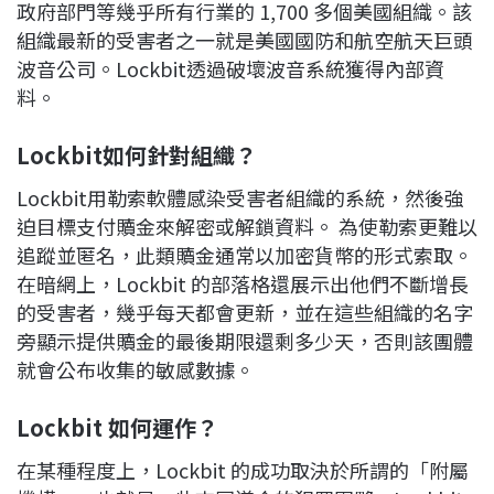
政府部門等幾乎所有行業的 1,700 多個美國組織。該
組織最新的受害者之一就是美國國防和航空航天巨頭
波音公司。Lockbit透過破壞波音系統獲得內部資
料。
Lockbit
如何針對組織？
Lockbit用勒索軟體感染受害者組織的系統，然後強
迫目標支付贖金來解密或解鎖資料。 為使勒索更難以
追蹤並匿名，此類贖金通常以加密貨幣的形式索取。
在暗網上，Lockbit 的部落格還展示出他們不斷增長
的受害者，幾乎每天都會更新，並在這些組織的名字
旁顯示提供贖金的最後期限還剩多少天，否則該團體
就會公布收集的敏感數據。
Lockbit
如何運作？
在某種程度上，Lockbit 的成功取決於所謂的「附屬