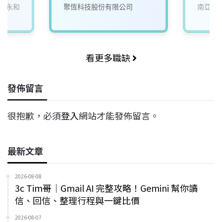
人永和
聚恆科技股份有限公司
南亞科
看更多職缺
發佈留言
很抱歉，必須
登入
網站才能發佈留言。
最新文章
2026-08-08
3c Tim哥｜Gmail AI 完整攻略！Gemini 幫你讀
信、回信、整理行程與一鍵比價
2026-08-07