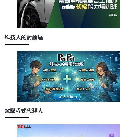
科技人的討論區
駕馭程式代理人