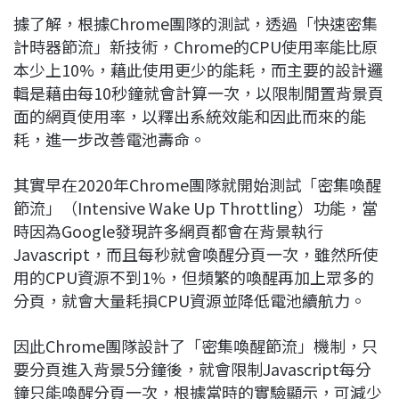
據了解，根據Chrome團隊的測試，透過「快速密集
計時器節流」新技術，Chrome的CPU使用率能比原
本少上10%，藉此使用更少的能耗，而主要的設計邏
輯是藉由每10秒鐘就會計算一次，以限制閒置背景頁
面的網頁使用率，以釋出系統效能和因此而來的能
耗，進一步改善電池壽命。
其實早在2020年Chrome團隊就開始測試「密集喚醒
節流」（Intensive Wake Up Throttling）功能，當
時因為Google發現許多網頁都會在背景執行
Javascript，而且每秒就會喚醒分頁一次，雖然所使
用的CPU資源不到1%，但頻繁的喚醒再加上眾多的
分頁，就會大量耗損CPU資源並降低電池續航力。
因此Chrome團隊設計了「密集喚醒節流」機制，只
要分頁進入背景5分鐘後，就會限制Javascript每分
鐘只能喚醒分頁一次，根據當時的實驗顯示，可減少