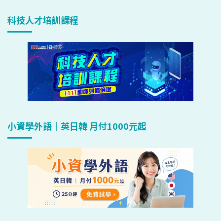
科技人才培訓課程
小資學外語｜英日韓 月付1000元起