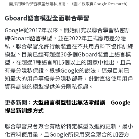
面採用聯合學習和差分隱私技術。（圖／截取自Google Research）
Gboard
語言模型全面
聯合學習
Google從2017年以來，開始研究以聯合學習私密訓
練Gboard
語言模型
，並在2022年正式應用差分隱
私，聯合學習允許行動裝置在不共用資料下協作訓練
模型。目前已經有超過30多個Gboard裝置上語言模
型，在超過7種語言和15個以上的國家中推出，且具
有差分隱私保證。根據Google的說法，這是目前已
知最大的用戶等級差分隱私部署，針對直接使用用戶
資料訓練的模型提供差分隱私保證。
更多新聞：
大型語言模型輸出無法零錯誤 Google
提出新訓練方式
聯合學習只會聚合有助於特定模型改進的更新，最小
化資料使用量，且Google所採用安全聚合的加密方