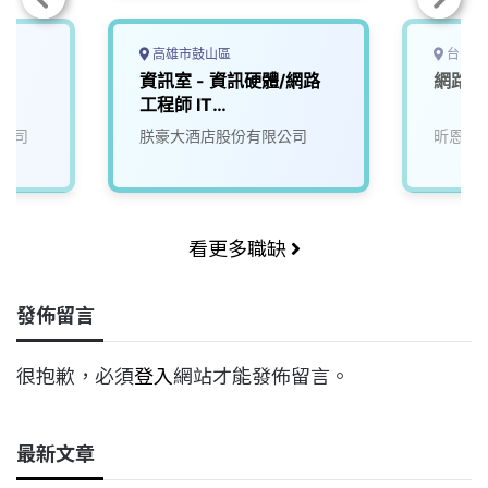
高雄市鼓山區
台中市
資訊室 - 資訊硬體/網路
網路工
工程師 IT
Hardware/Internet
公司
朕豪大酒店股份有限公司
昕恩科
Engineer
看更多職缺
發佈留言
很抱歉，必須
登入
網站才能發佈留言。
最新文章