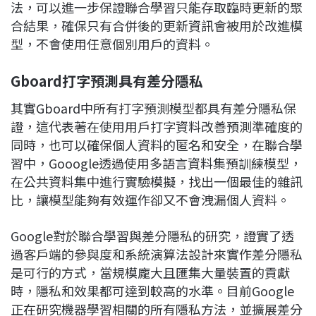
法，可以進一步保證聯合學習只能存取臨時更新的聚
合結果，確保只有合併後的更新資訊會被用於改進模
型，不會使用任意個別用戶的資料。
Gboard
打字預測具有差分隱私
其實Gboard中所有打字預測模型都具有差分隱私保
證，這代表著在使用用戶打字資料改善預測準確度的
同時，也可以確保個人資料的匿名和安全，在聯合學
習中，Gooogle透過使用多語言資料集預訓練模型，
在公共資料集中進行實驗模擬，找出一個最佳的雜訊
比，讓模型能夠有效運作卻又不會洩漏個人資料。
Google對於聯合學習與差分隱私的研究，證實了透
過客戶端的參與度和系統演算法設計來實作差分隱私
是可行的方式，當規模龐大且匯集大量裝置的貢獻
時，隱私和效果都可達到較高的水準。目前Google
正在研究機器學習相關的所有隱私方法，並擴展差分