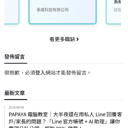
系統工
司
泰威科技有限公司
鈦智科
看更多職缺
發佈留言
很抱歉，必須
登入
網站才能發佈留言。
最新文章
2026-08-09
PAPAYA 電腦教室｜大半夜還在用私人 Line 回覆客
戶/家長的問題？「Line 官方帳號 + AI 助理」讓你