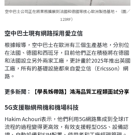
空中巴士公司正在將業務擴展到法國和德國等核心歐洲製造基地。（圖／
123RF）
空中巴士現有網路採用愛立信
根據報導，空中巴士在歐洲有三個生產基地，分別位
在法國、德國和西班牙，目前他們正在積極將在德國
和法國設立另外兩家工廠，更計畫於2025年推出英國
工廠，所有的基礎設施都來自愛立信（Ericsson）網
路。
更多新聞：
【學長姊帶路】鴻海品質工程類面試分享
5G
支援聯網飛機和機場科技
Hakim Achouri表示，他們利用5G網路集成到全球IT
流程的過程變得更高效，有效支援輕型OSS、設備認
證、自動設備和SIM配置、使用者和工廠經理管理。