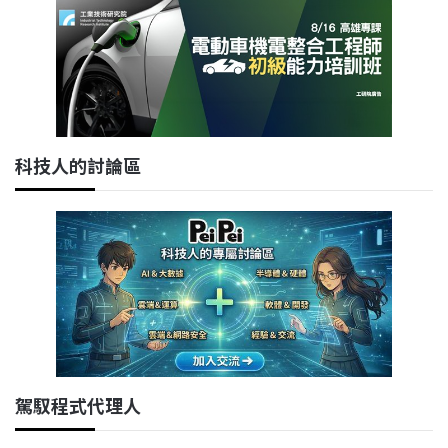
科技人的討論區
駕馭程式代理人