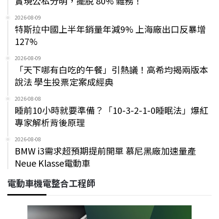
實現公私分明，擺脫 80% 雜務！
2026-08-09
特斯拉中國上半年銷量年減9% 上海廠出口反暴增
127%
2026-08-09
「天下哪有白吃的午餐」引熱議！高希均揭兩版本
說法 學生投票定案成經典
2026-08-08
睡前10小時就要準備？「10-3-2-1-0睡眠法」爆紅
專家解析背後原理
2026-08-08
BMW i3需求超預期提前開單 慕尼黑廠加速量產
Neue Klasse電動車
電動車機電整合工程師