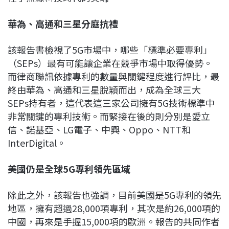
華為、高通和三星分庭抗禮
該報告書檢視了5G市場中，哪些「標準必要專利」
（SEPs）最有可能讓企業在競爭市場中取得優勢。
而律商聯訊依據專利的數量與關鍵程度進行評比，最
終由華為、高通和三星脫穎而出，成為全球三大
SEPs持有者，這代表這三家公司擁有5G技術標準中
非常關鍵的專利技術。而緊接在後的則分別是愛立
信、諾基亞、LG電子、中興、Oppo、NTT和
InterDigital。
美國仍是全球5G
專利領先區域
除此之外，該報告也強調，目前美國是5G專利的領先
地區，擁有超過28,000項專利，其次是約26,000項的
中國，再來是手握15,000項的歐洲。報告的共同作者