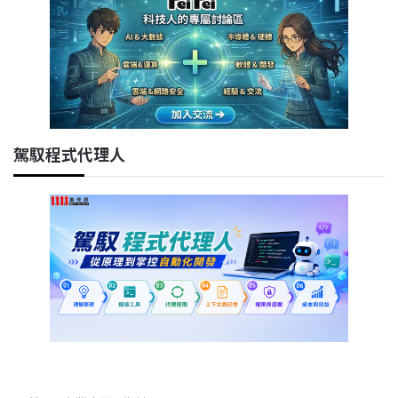
駕馭程式代理人