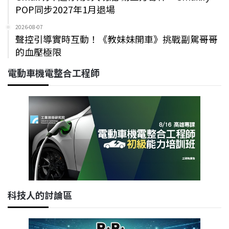
POP同步2027年1月退場
2026-08-07
聲控引導實時互動！《教妹妹開車》挑戰副駕哥哥
的血壓極限
電動車機電整合工程師
科技人的討論區