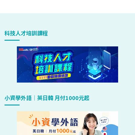
科技人才培訓課程
小資學外語｜英日韓 月付1000元起