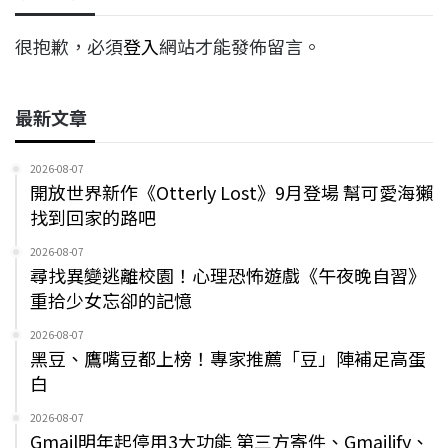
很抱歉，必須
登入
網站才能發佈留言。
最新文章
2026-08-07
開放世界新作《Otterly Lost》9月登場 幫可愛海獺
找到回家的路吧
2026-08-07
尋找異變逃離校園！心理恐怖遊戲《午夜晚自習》
重拾少女忘卻的記憶
2026-08-07
黑豆、鷹嘴豆都上榜！專家推薦「豆」陣補足高蛋
白
2026-08-07
Gmail明年起停用3大功能 第三方寄件、Gmailify、