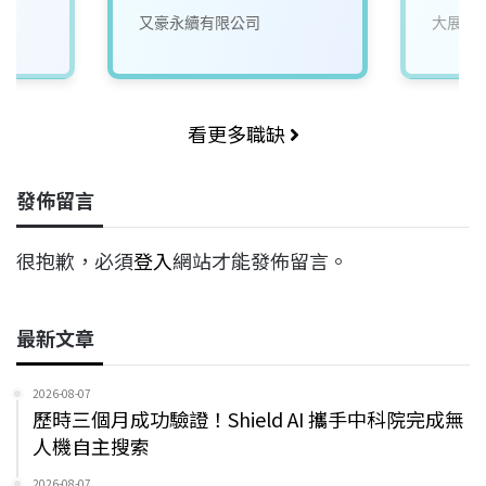
又豪永續有限公司
大展自
看更多職缺
發佈留言
很抱歉，必須
登入
網站才能發佈留言。
最新文章
2026-08-07
歷時三個月成功驗證！Shield AI 攜手中科院完成無
人機自主搜索
2026-08-07