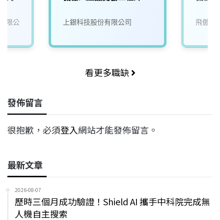
有限公
上銀科技股份有限公司
飛傲科
看更多職缺
發佈留言
很抱歉，必須
登入
網站才能發佈留言。
最新文章
2026-08-07
歷時三個月成功驗證！Shield AI 攜手中科院完成無
人機自主搜索