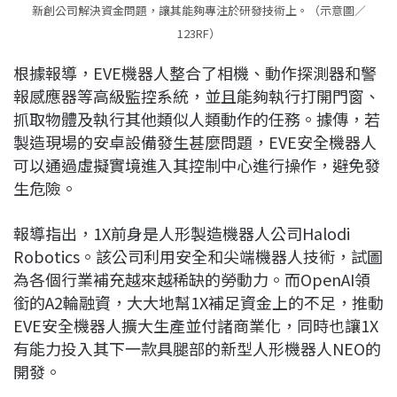
新創公司解決資金問題，讓其能夠專注於研發技術上。（示意圖／
123RF）
根據報導，EVE機器人整合了相機、動作探測器和警
報感應器等高級監控系統，並且能夠執行打開門窗、
抓取物體及執行其他類似人類動作的任務。據傳，若
製造現場的
安卓設備發生甚麼問題，EVE安全機器人
可以通過虛擬實境進入其控制中心進行操作，避免發
生危險。
報導指出，1X前身是人形製造機器人公司Halodi
Robotics。該公司利用安全和尖端機器人技術，試圖
為各個行業補充越來越稀缺的勞動力。而OpenAI領
銜的A2輪融資，大大地幫1X補足資金上的不足，推動
EVE安全機器人擴大生產並付諸商業化，同時也讓1X
有能力投入其下一款具腿部的新型人形機器人NEO的
開發。