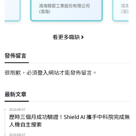
鴻海精密工業股份有限公司
鴻海精
(鴻海)
(鴻海)
看更多職缺
發佈留言
很抱歉，必須
登入
網站才能發佈留言。
最新文章
2026-08-07
歷時三個月成功驗證！Shield AI 攜手中科院完成無
人機自主搜索
2026-08-07