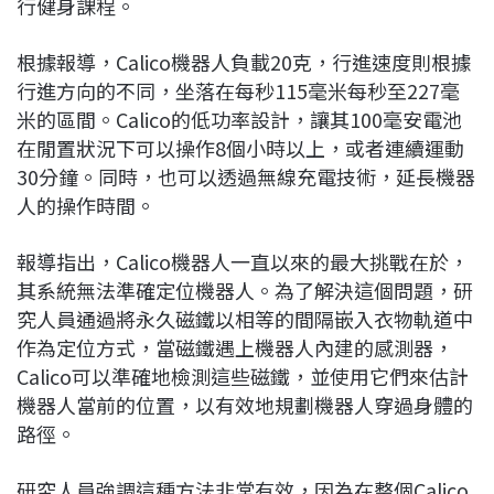
行健身課程。
根據報導，Calico機器人負載20克，行進速度則根據
行進方向的不同，坐落在每秒115毫米每秒至227毫
米的區間。Calico的低功率設計，讓其100毫安電池
在閒置狀況下可以操作8個小時以上，或者連續運動
30分鐘。同時，也可以透過無線充電技術，延長機器
人的操作時間。
報導指出，Calico機器人一直以來的最大挑戰在於，
其系統無法準確定位機器人。為了解決這個問題，研
究人員通過將永久磁鐵以相等的間隔嵌入衣物軌道中
作為定位方式，當磁鐵遇上機器人內建的感測器，
Calico可以準確地檢測這些磁鐵，並使用它們來估計
機器人當前的位置，以有效地規劃機器人穿過身體的
路徑。
研究人員強調這種方法非常有效，因為在整個Calico