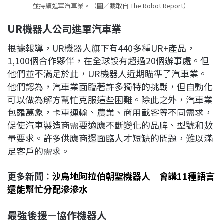
並持續進軍汽車業。（圖／截取自 The Robot Report）
UR
機器人公司進軍汽車業
根據報導，UR機器人旗下有440多種UR+產品，
1,100個合作夥伴，在全球設有超過20個辦事處。但
他們並不滿足於此，UR機器人近期瞄準了汽車業。
他們認為，汽車業面臨著許多獨特的挑戰，但自動化
可以做為解方幫忙克服這些困難。除此之外，汽車業
包羅萬象，卡車運輸、農業、商用載客等不同需求，
促使汽車製造商需要適應不斷變化的品牌、型號和數
量要求。許多供應商還面臨人才短缺的問題，難以滿
足客戶的需求。
更多新聞：
沙烏地阿拉伯朝聖機器人 會講11種語言
還能幫忙分配滲滲水
最強後援—協作機器人