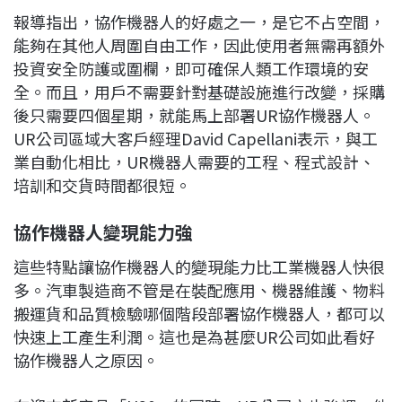
報導指出，協作機器人的好處之一，是它不占空間，
能夠在其他人周圍自由工作，因此使用者無需再額外
投資安全防護或圍欄，即可確保人類工作環境的安
全。而且，用戶不需要針對基礎設施進行改變，採購
後只需要四個星期，就能馬上部署UR協作機器人。
UR公司區域大客戶經理David Capellani表示，與工
業自動化相比，UR機器人需要的工程、程式設計、
培訓和交貨時間都很短。
協作機器人變現能力強
這些特點讓協作機器人的變現能力比工業機器人快很
多。汽車製造商不管是在裝配應用、機器維護、物料
搬運貨和品質檢驗哪個階段部署協作機器人，都可以
快速上工產生利潤。這也是為甚麼UR公司如此看好
協作機器人之原因。