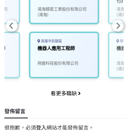
竹)
公司
鴻海精密工業股份有限公司
鴻海精
(鴻海)
(鴻海)
高雄市前鎮區
新竹市
程師
機器人應用工程師
機器人
飛傲科技股份有限公司
鴻海精
(鴻海)
看更多職缺
發佈留言
很抱歉，必須
登入
網站才能發佈留言。