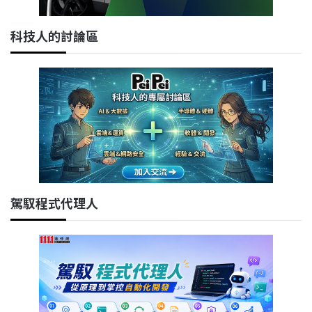
科技人的討論區
駕馭程式代理人