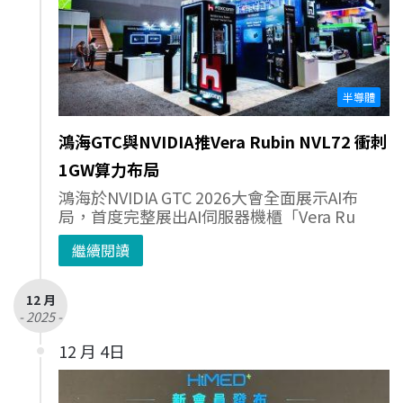
半導體
鴻海GTC與NVIDIA推Vera Rubin NVL72 衝刺
1GW算力布局
鴻海於NVIDIA GTC 2026大會全面展示AI布
局，首度完整展出AI伺服器機櫃「Vera Ru
繼續閱讀
12 月
- 2025 -
12 月 4日