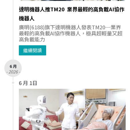
達明機器人推TM20 業界最輕的高負載AI協作
機器人
廣明(6188)旗下達明機器人發表TM20─業界
最輕的高負載AI協作機器人，極具超輕量又超
高負載能力
繼續閱讀
6 月
- 2026 -
6 月 1日