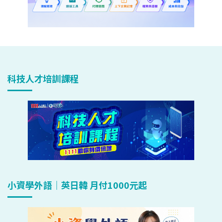
科技人才培訓課程
小資學外語｜英日韓 月付1000元起