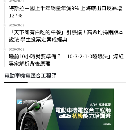
2026-08-09
特斯拉中國上半年銷量年減9% 上海廠出口反暴增
127%
2026-08-09
「天下哪有白吃的午餐」引熱議！高希均揭兩版本
說法 學生投票定案成經典
2026-08-08
睡前10小時就要準備？「10-3-2-1-0睡眠法」爆紅
專家解析背後原理
電動車機電整合工程師