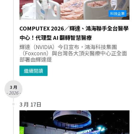
科技企業
COMPUTEX 2026／輝達、鴻海聯手全台醫學
中心！代理型 AI 翻轉智慧醫療
輝達（NVIDIA）今日宣布，鴻海科技集團
（Foxconn）與台灣各大頂尖醫療中心正全面
部署由輝達提
繼續閱讀
3 月
- 2026 -
3 月 17日