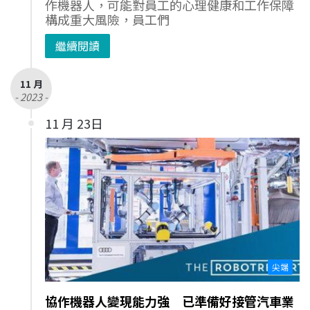
作機器人，可能對員工的心理健康和工作保障
構成重大風險，員工們
繼續閱讀
11 月
- 2023 -
11 月 23日
尖端
協作機器人變現能力強 已準備好接管汽車業