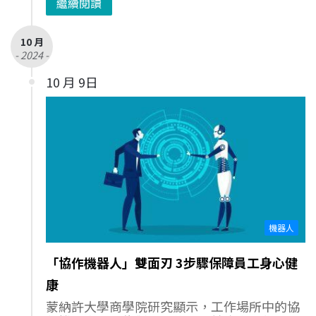
繼續閱讀
10 月
- 2024 -
10 月 9日
機器人
「協作機器人」雙面刃 3步驟保障員工身心健
康
蒙納許大學商學院研究顯示，工作場所中的協