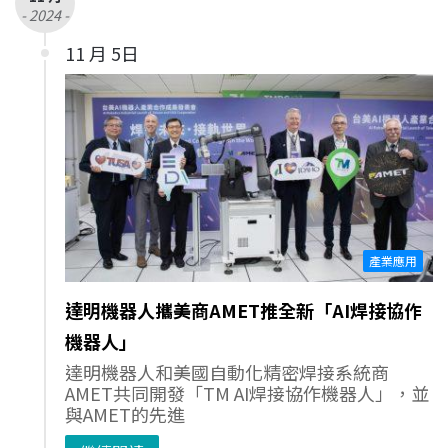
- 2024 -
11 月 5日
產業應用
達明機器人攜美商AMET推全新「AI焊接協作
機器人」
達明機器人和美國自動化精密焊接系統商
AMET共同開發「TM AI焊接協作機器人」，並
與AMET的先進