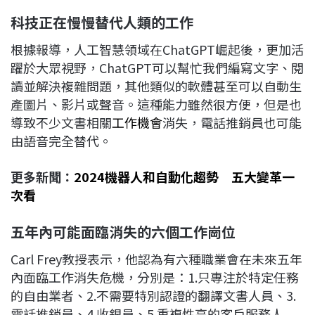
科技正在慢慢替代人類的工作
根據報導，人工智慧領域在ChatGPT崛起後，更加活
躍於大眾視野，ChatGPT可以幫忙我們編寫文字、閱
讀並解決複雜問題，其他類似的軟體甚至可以自動生
產圖片、影片或聲音。這種能力雖然很方便，但是也
導致不少文書相關
工作機會
消失，電話推銷員也可能
由語音完全替代。
更多新聞：
2024機器人和自動化趨勢 五大變革一
次看
五年內可能面臨消失的六個工作崗位
Carl Frey教授表示，他認為有六種職業會在未來五年
內面臨工作消失危機，分別是：1.只專注於特定任務
的自由業者、2.不需要特別認證的翻譯文書人員、3.
電話推銷員、4.收銀員、5.重複性高的客戶服務人