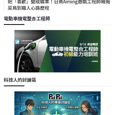
把「喜歡」變成職業！日商Aiming遊戲工程師親揭
菜鳥到職人心路歷程
電動車機電整合工程師
科技人的討論區