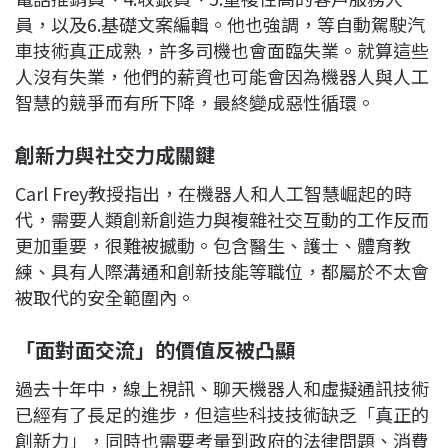
員，以及6.基礎文案編輯。他也強調，等自動駕駛汽
車技術真正成熟，許多司機也會面臨失業。就算這些
人沒有失業，他們的薪資也可能會因為機器人與人工
智慧的競爭而有所下降，最終變成惡性循環。
創新力與社交力成關鍵
Carl Frey教授指出，在機器人和人工智慧崛起的時
代，需要人類創新創造力與複雜社交互動的工作反而
更加重要，很難被撼動。包含醫生、護士、體育教
練、具有人際溝通和創新技能等職位，都屬於不太會
被取代的安全範圍內。
「面對面交流」的價值反被凸顯
過去十年中，線上視訊、聊天機器人和虛擬通訊技術
已經有了長足的進步，但這些科技技術缺乏「真正的
創新力」，同時也需要考量到政府的法律問題、消費