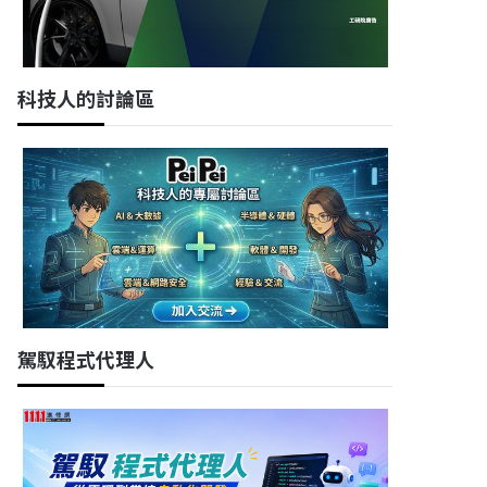
科技人的討論區
駕馭程式代理人