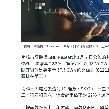
南韓市調機構 SNE Research8 月 7 日公佈的數據，今年上半
南韓市調機構 SNE Research8 月 7 日
GWh，年增率 22.3%，寧德時代以 137.7
隨其後的是裝車量 57.5 GWh 的比亞迪 (
0121
案排在第三。
南韓三大電池製造商 LG 能源、SK On、三星 SD
三、第四和第六，但合計市佔率約 22%，遠不
另據南韓廠商上半年財報，南韓廠商開工率普