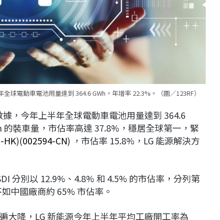
年全球電動車電池用量達到 364.6 GWh，年增率 22.3%。（圖／123RF）
公佈的數據，今年上半年全球電動車電池用量達到 364.6
 GWh 的裝車量，市佔率高達 37.8%，穩居全球第一，緊
1-HK
)(
002594-CN
) ，市佔率 15.8%，LG 能源解決方
I 分別以 12.9%、4.8% 和 4.5% 的市佔率，分列第
如中國廠商約 65% 市佔率。
遍大降，LG 新能源今年上半年平均工廠開工率為