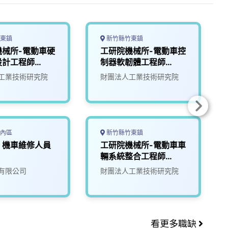
東鎮
新竹縣竹東鎮
機械所-電動車硬
工研院機械所-電動車控
設計工程師
制器軟韌體工程師
(D400)
工業技術研究院
財團法人工業技術研究院
內區
新竹縣竹東鎮
，機車維修人員
工研院機械所-電動車車
輛系統整合工程師
(D400)
有限公司
財團法人工業技術研究院
看更多職缺