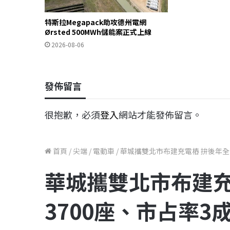
特斯拉Megapack助攻德州電網
Ørsted 500MWh儲能案正式上線
2026-08-06
發佈留言
很抱歉，必須
登入
網站才能發佈留言。