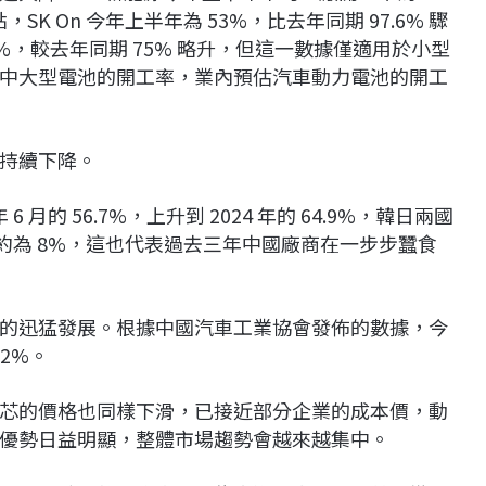
分點，SK On 今年上半年為 53%，比去年同期 97.6% 驟
 76%，較去年同期 75% 略升，但這一數據僅適用於小型
車的中大型電池的開工率，業內預估汽車動力電池的開工
持續下降。
年 6 月的 56.7%，上升到 2024 年的 64.9%，韓日兩國
約為 8%，這也代表過去三年中國廠商在一步步蠶食
的迅猛發展。根據中國汽車工業協會發佈的數據，今
32%。
芯的價格也同樣下滑，已接近部分企業的成本價，動
優勢日益明顯，整體市場趨勢會越來越集中。