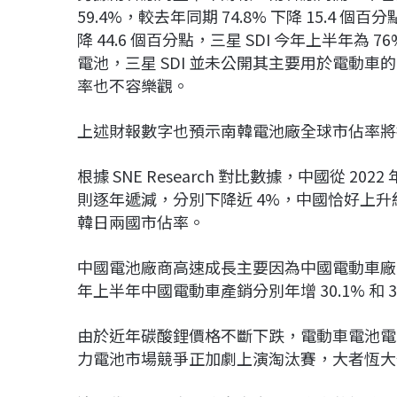
59.4%，較去年同期 74.8% 下降 15.4 個百
降 44.6 個百分點，三星 SDI 今年上半年為
電池，三星 SDI 並未公開其主要用於電動
率也不容樂觀。
上述財報數字也預示南韓電池廠全球市佔率將
根據 SNE Research 對比數據，中國從 2022 
則逐年遞減，分別下降近 4%，中國恰好上升
韓日兩國市佔率。
中國電池廠商高速成長主要因為中國電動車廠
年上半年中國電動車產銷分別年增 30.1% 和 
由於近年碳酸鋰價格不斷下跌，電動車電池電
力電池市場競爭正加劇上演淘汰賽，大者恆大