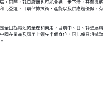
局，同時，韓日廠商也可能會進一步下滑，甚至徹底
和比亞迪，目前佔據技術、產能以及供應鏈優勢，有
是全固態電池的量產和商用，目前中、日、韓進展旗
中國在量產及應用上領先半個身位，因此韓日想撼動
。