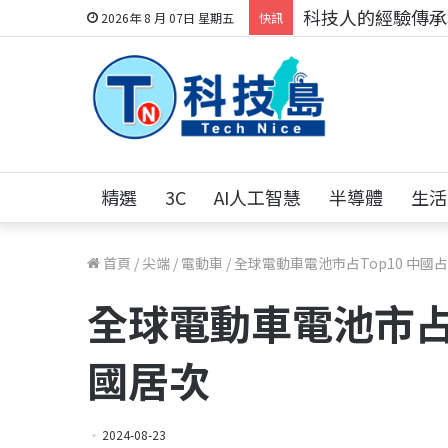
科技人的經驗傳承地
2026年 8 月 07日 星期五
快訊
精選
3C
AI人工智慧
半導體
生活
首頁
/
尖端
/
電動車
/
全球電動車電池市占Top10 中國
全球電動車電池市占T
國居次
2024-08-23