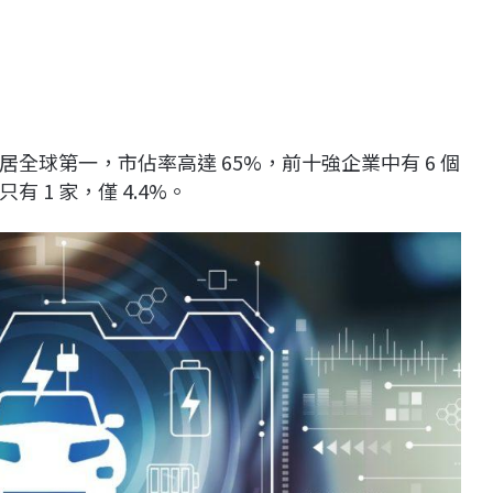
全球第一，市佔率高達 65%，前十強企業中有 6 個
 1 家，僅 4.4%。