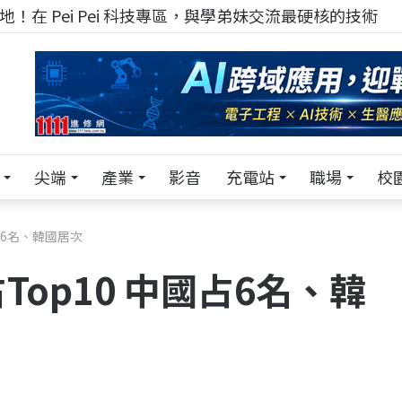
！在 Pei Pei 科技專區，與學弟妹交流最硬核的技術
尖端
產業
影音
充電站
職場
校
占6名、韓國居次
op10 中國占6名、韓