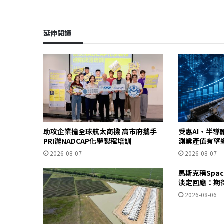
延伸閱讀
助攻企業搶全球航太商機 高市府攜手
受惠AI、半導
PRI辦NADCAP化學製程培訓
測業產值有望
2026-08-07
2026-08-07
馬斯克稱Spa
淡定回應：期
2026-08-06