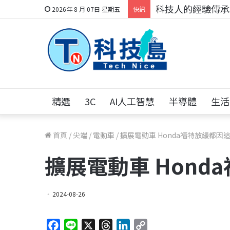
科技人的經驗傳承地
2026年 8 月 07日 星期五
快訊
精選
3C
AI人工智慧
半導體
生活
首頁
/
尖端
/
電動車
/
擴展電動車 Honda福特放緩都因
擴展電動車 Hond
2024-08-26
F
L
X
T
L
C