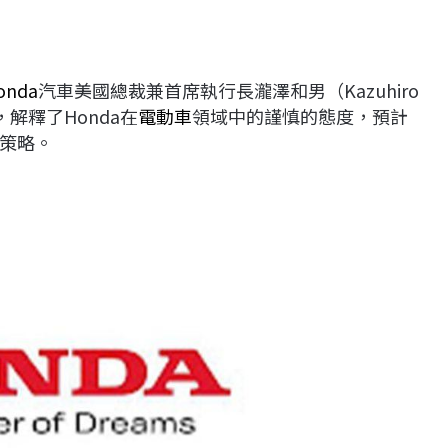
onda
汽車美國總裁兼首席執行長瀧澤和男（Kazuhiro
ma，解釋了Honda在
電動車
領域中的謹慎的態度，預計
策略。