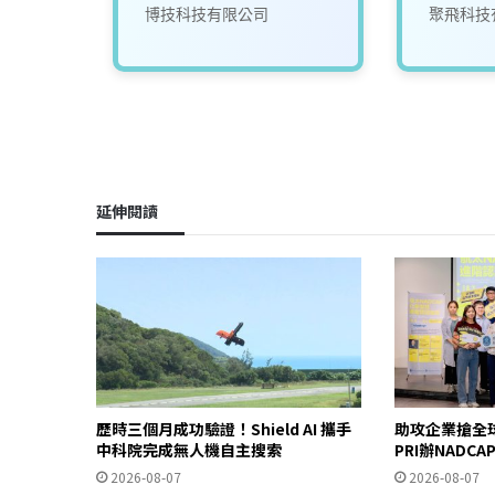
司
博技科技有限公司
聚飛科技
延伸閱讀
歷時三個月成功驗證！Shield AI 攜手
助攻企業搶全
中科院完成無人機自主搜索
PRI辦NADC
2026-08-07
2026-08-07