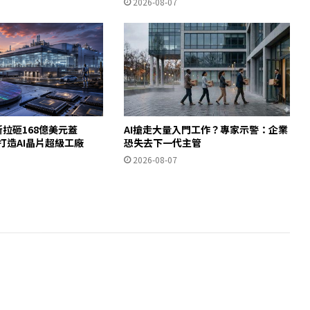
2026-08-07
斯拉砸168億美元蓋
AI搶走大量入門工作？專家示警：企業
德州打造AI晶片超級工廠
恐失去下一代主管
2026-08-07