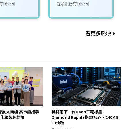
有限公司
鋥承股份有限公司
看更多職缺
球航太商機 高市府攜手
英特爾下一代Xeon工程樣品
AP化學製程培訓
Diamond Rapids搭32核心、240MB
L3快取