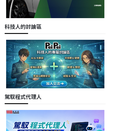
科技人的討論區
駕馭程式代理人