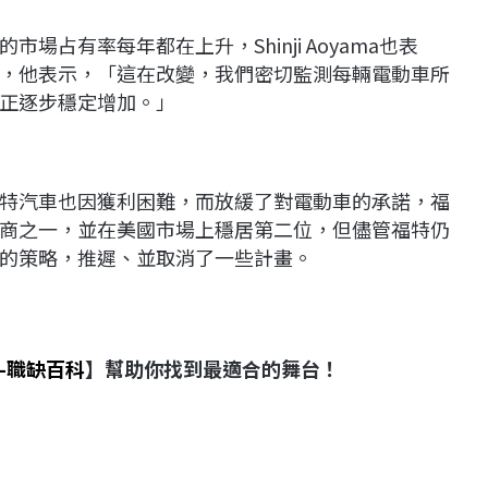
占有率每年都在上升，Shinji Aoyama也表
，他表示，「這在改變，我們密切監測每輛電動車所
正逐步穩定增加。」
特汽車也因獲利困難，而放緩了對電動車的承諾，福
商之一，並在美國市場上穩居第二位，但儘管福特仍
的策略，推遲、並取消了一些計畫。
-職缺百科
】幫助你找到最適合的舞台！