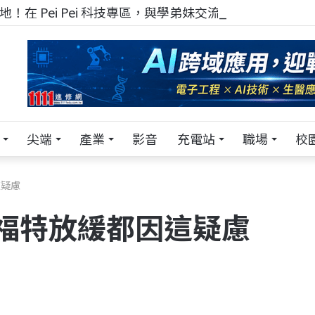
！在 Pei Pei 科技專區，與學弟妹交流最硬核的技術
尖端
產業
影音
充電站
職場
校
這疑慮
a福特放緩都因這疑慮