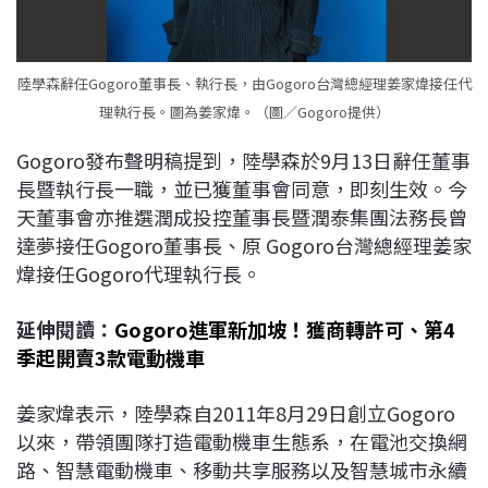
陸學森辭任Gogoro董事長、執行長，由Gogoro台灣總經理姜家煒接任代
理執行長。圖為姜家煒。（圖／Gogoro提供）
Gogoro發布聲明稿提到，陸學森於9月13日辭任董事
長暨執行長一職，並已獲董事會同意，即刻生效。今
天董事會亦推選潤成投控董事長暨潤泰集團法務長曾
達夢接任Gogoro董事長、原 Gogoro台灣總經理姜家
煒接任Gogoro代理執行長。
延伸閱讀：
Gogoro進軍新加坡！獲商轉許可、第4
季起開賣3款電動機車
姜家煒表示，陸學森自2011年8月29日創立Gogoro
以來，帶領團隊打造電動機車生態系，在電池交換網
路、智慧電動機車、移動共享服務以及智慧城市永續