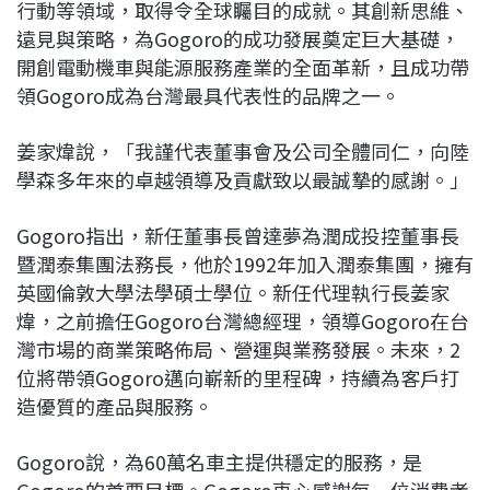
行動等領域，取得令全球矚目的成就。其創新思維、
遠見與策略，為Gogoro的成功發展奠定巨大基礎，
開創電動機車與能源服務產業的全面革新，且成功帶
領Gogoro成為台灣最具代表性的品牌之一。
姜家煒說，「我謹代表董事會及公司全體同仁，向陸
學森多年來的卓越領導及貢獻致以最誠摯的感謝。」
Gogoro指出，新任董事長曾達夢為潤成投控董事長
暨潤泰集團法務長，他於1992年加入潤泰集團，擁有
英國倫敦大學法學碩士學位。新任代理執行長姜家
煒，之前擔任Gogoro台灣總經理，領導Gogoro在台
灣市場的商業策略佈局、營運與業務發展。未來，2
位將帶領Gogoro邁向嶄新的里程碑，持續為客戶打
造優質的產品與服務。
Gogoro說，為60萬名車主提供穩定的服務，是
Gogoro的首要目標。Gogoro衷心感謝每一位消費者