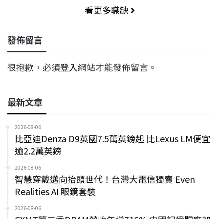
看更多職缺
發佈留言
很抱歉，必須
登入
網站才能發佈留言。
最新文章
2026-08-06
比亞迪Denza D9英國7.5萬英鎊起 比Lexus LM便宜
逾2.2萬英鎊
2026-08-06
智慧穿戴邁向抬頭世代！台灣大電信獨賣 Even
Realities AI 眼鏡套裝
2026-08-06