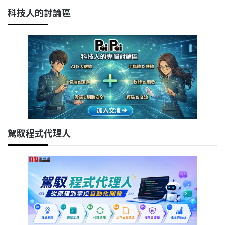
科技人的討論區
駕馭程式代理人