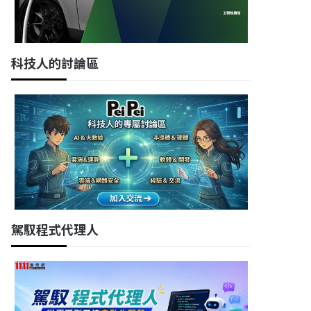
科技人的討論區
駕馭程式代理人