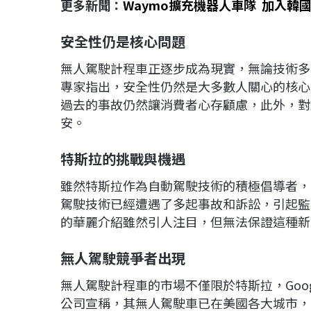
更多新聞：
Waymo擴充機器人車隊 加入韓國H
安全性仍是核心問題
無人駕駛計程車正逐步成為現實，無論技術多
專家指出，安全性仍然是大多數人關心的核心
過去的事故仍然讓消費者心存顧慮，此外，對
安。
特斯拉的挑戰與機遇
雖然特斯拉作為自動駕駛技術的積極倡導者，
駕駛技術已經遭遇了多起事故和訴訟，引起監
的華麗介紹雖然引人注目，但無法保證這種新
無人駕駛競爭者出現
無人駕駛計程車的市場不僅限於特斯拉，Googl
公司宣稱，其無人駕駛車已在美國各大城市，