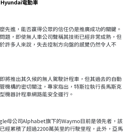
yundai電動車
麼先進，能否贏得公眾的信任仍是推廣成功的關鍵。
問題，即使無人車公司聲稱其技術已經非常成熟，但
於許多人來說，失去控制方向盤的感覺仍然令人不
即將推出其久候的無人駕駛計程車，但其過去的自動
管機構的密切關注，專家指出，特斯拉執行長馬斯克
型機器計程車網路能安全運行。
e母公司Alphabet旗下的Waymo目前是領先者，該
已經累積了超過2200萬英里的行駛里程，此外，亞馬