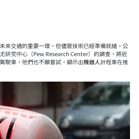
未來交通的重要一環，但儘管技術已經準備就緒，公
心（Pew Research Center）的調查，將近
駕駛車，他們也不願嘗試，顯示出
機器人
計程車在推