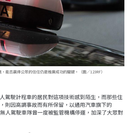
，能否贏得公眾的信任仍是推廣成功的關鍵。（圖／123RF）
人駕駛計程車的居民對這項技術感到陌生，而那些住
，則因高調事故而有所保留，以通用汽車旗下的
故後，無人駕駛車隊曾一度被監管機構停運，加深了大眾對