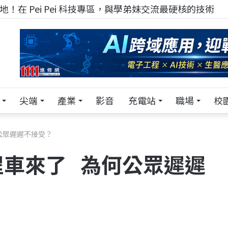
！在 Pei Pei 科技專區，與學弟妹交流最硬核的技術
尖端
產業
影音
充電站
職場
校
公眾遲遲不接受？
程車來了 為何公眾遲遲