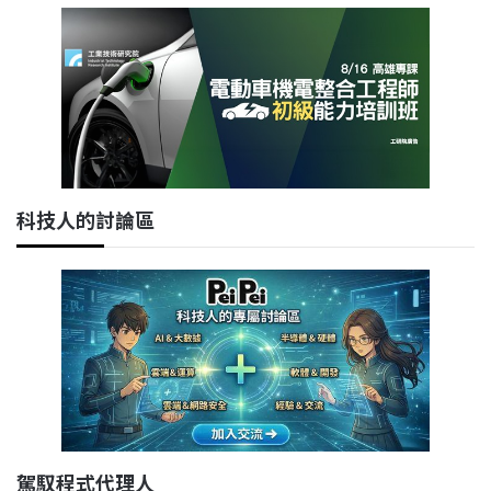
科技人的討論區
駕馭程式代理人