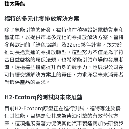
輸太陽能
福特的多元化零排放解決方案
除了氫能引擎的研發，福特也在積極設計電動貨車和
氫能車，以提供市場多元化的零排放解決方案。福特
參與歐洲的「綠色協議」及2Zero夥伴計畫，致力於
推動長途貨運的零排放轉型，這些努力不僅是為了符
合日益嚴格的環保法規，也希望能引領市場的發展潮
流，透過這些措施提升自身的競爭力，也展現公司在
可持續交通解決方案上的責任，力求滿足未來消費者
對環保產品的需求。
H2-Ecotorq
的測試與未來展望
目前H2-Ecotorq原型正在進行測試，福特專注於優
化其性能，目標是使其成為柴油引擎的有效替代方
案，這項進展有潛力促使其他汽車製造商加快研發步