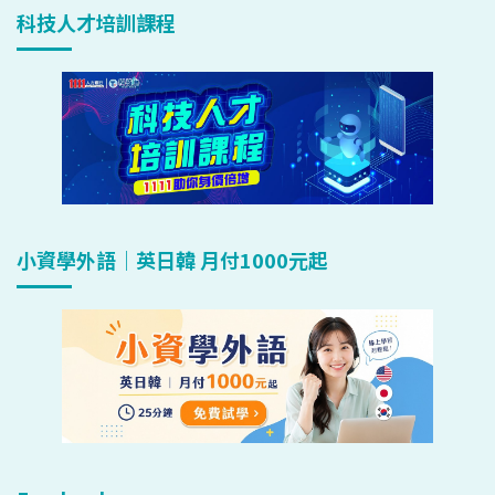
科技人才培訓課程
小資學外語｜英日韓 月付1000元起