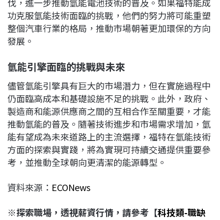
伐，進一步推動氫能電池技術的普及。如果福特能成
功克服氫能技術面臨的挑戰，他們的努力將可能重塑
整個汽車行業的格局，推動市場朝著更加環保的方向
發展。
氫能引擎面臨的挑戰與未來
儘管氫能引擎具有巨大的市場潛力，但在實施過程中
仍面臨高成本和基礎設施不足的挑戰。此外，政府、
製造商和能源供應商之間的互相合作至關重要，才能
推動氫能的普及。隨著技術進步和市場需求增加，氫
能有望成為未來道路上的主流選擇，福特在氫能技術
方面的探索與實踐，將為實現可持續交通提供重要參
考，並推動全球朝向更清潔的能源轉型。
資料來源：
ECONews
※探索職場，透視薪資行情，請參考【
科技類-職缺