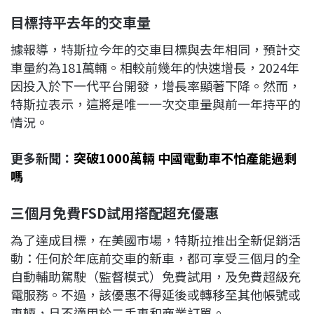
目標持平去年的交車量
據報導，特斯拉今年的交車目標與去年相同，預計交
車量約為181萬輛。相較前幾年的快速增長，2024年
因投入於下一代平台開發，增長率顯著下降。然而，
特斯拉表示，這將是唯一一次交車量與前一年持平的
情況。
更多新聞：
突破1000萬輛 中國電動車不怕產能過剩
嗎
三個月免費FSD
試用搭配超充優惠
為了達成目標，在美國市場，特斯拉推出全新促銷活
動：任何於年底前交車的新車，都可享受三個月的全
自動輔助駕駛（監督模式）免費試用，及免費超級充
電服務。不過，該優惠不得延後或轉移至其他帳號或
車輛，且不適用於二手車和商業訂單。