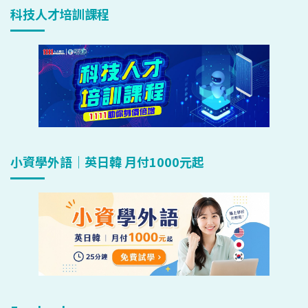
科技人才培訓課程
小資學外語｜英日韓 月付1000元起