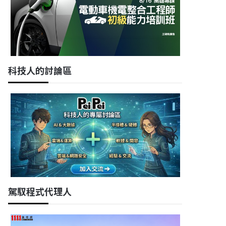
科技人的討論區
駕馭程式代理人