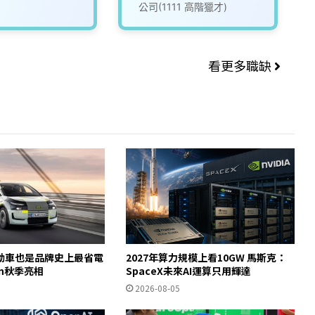
公司(1111 高階獵才)
看更多職缺
動車也是品牌史上最省電
2027年算力規模上看10GW 馬斯克：
ron秋季亮相
SpaceX未來AI運算只用輝達
2026-08-05