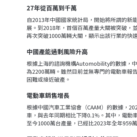
27
年從百萬到千萬
自2013年中國國家統計局，開始將所謂的新
展。到2018年，首個百萬產量大關被突破，並
再次突破1000萬輛大關，顯示出該行業的快
中國產能過剩風險升高
根據上海的諮詢機構Automobility的數
為2200萬輛。雖然目前並無專門的電動車報
困難或接近破產。
電動車銷售增長
根據中國汽車工業協會（CAAM）的數據，202
車，與去年同期相比下降0.1%。其中，電動
至今1000萬台產量，已經比2023年全年959