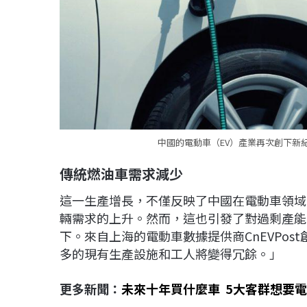
中國的電動車（EV）產業再次創下新紀
傳統燃油車需求減少
這一生產增長，不僅反映了中國在電動車領域
輛需求的上升。然而，這也引發了對過剩產能
下。來自上海的電動車數據提供商CnEVPo
多的現有生產設施和工人將變得冗餘。」
更多新聞：
未來十年買什麼車 5大客群想要