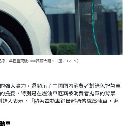
錄，年產量突破1000萬輛大關。（圖／123RF）
的強大實力，還顯示了中國國內消費者對綠色智慧車
的擔憂，特別是在燃油車逐漸被消費者拋棄的背景
st創始人表示，「隨著電動車銷量超過傳統燃油車，更
電動車