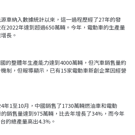
能源車納入數據統計以來，這一過程歷經了27年的發
在2022年達到超過650萬輛。今年，電動車的生產量
速增長。
據，中國的整體年生產能力達到4000萬輛，但汽車銷售量約
告機制，但報導顯示，已有15家電動車新創企業因經營
4年1至10月，中國銷售了1730萬輛燃油車和電動
車的銷售量達到975萬輛，比去年增長了34%，而今年
萬台的總產量高出4.3%。