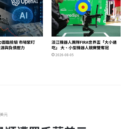
力面臨檢驗 市場緊盯
淡江機器人團隊FIRA世界盃「大小通
金來源與負債壓力
吃」 大、小型機器人競賽雙奪冠
2026-08-05