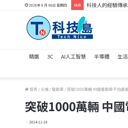
科技人的經驗傳承地
2026年 8 月 06日 星期四
快訊
精選
3C
AI人工智慧
半導體
生活
首頁
/
尖端
/
電動車
/
突破1000萬輛 中國電動車不怕產
突破1000萬輛 
2024-11-16