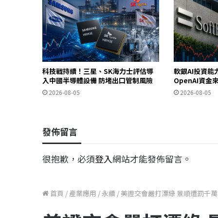
科技戰持續！三星、SK海力士評估導
軟銀AI投資能
入中國半導體設備 防堵出口管制風險
OpenAI資
2026-08-05
2026-08-05
發佈留言
很抱歉，必須
登入
網站才能發佈留言。