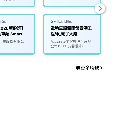
城區
台北市北投區
【2026新幹班】
電動車韌體開發資深工
車類 Smart
程師_電子大廠
(3010016)
工業股份有限公司
Accurate愛客獵股份有限
公司(1111 高階獵才)
看更多職缺