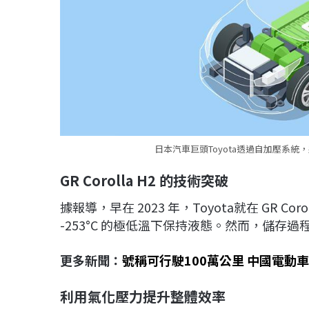
日本汽車巨頭Toyota透過自加壓系統
GR Corolla H2
的技術突破
據報導，早在 2023 年，Toyota就在 GR 
-253°C 的極低溫下保持液態。然而，儲
更多新聞：
號稱可行駛100萬公里 中國電動
利用氣化壓力提升整體效率