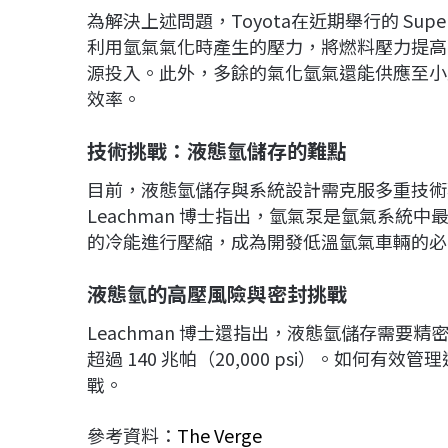
為解決上述問題，Toyota在近期舉行的 Supe
利用氫氣氣化時產生的壓力，將燃料壓力提高
源投入。此外，多餘的氣化氫氣還能供應至小
效率。
技術挑戰：液態氫儲存的難點
目前，液態氫儲存與系統設計需克服多重技術難
Leachman 博士指出，氫氣泵是氫氣系統中
的冷能進行壓縮，成為開發低溫氫氣車輛的必
液態氫的高壓風險與密封挑戰
Leachman 博士還指出，液態氫儲存需
超過 140 兆帕（20,000 psi）。如何
戰。
參考資料：
The Verge