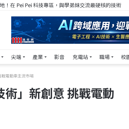
！在 Pei Pei 科技專區，與學弟妹交流最硬核的技術
尖端
產業
影音
充電站
職場
校
 挑戰電動車主流市場
能技術」新創意 挑戰電動