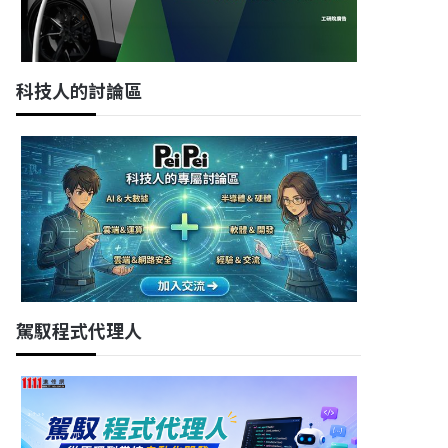
科技人的討論區
駕馭程式代理人