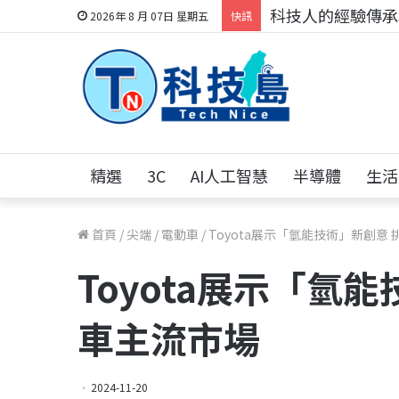
科技人的經驗傳承地
2026年 8 月 07日 星期五
快訊
精選
3C
AI人工智慧
半導體
生活
首頁
/
尖端
/
電動車
/
Toyota展示「氫能技術」新創意
Toyota展示「氫
車主流市場
2024-11-20