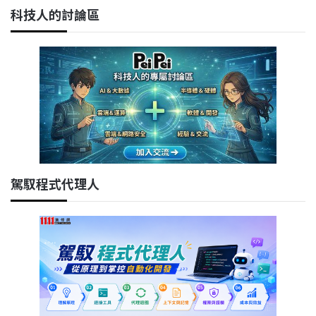
科技人的討論區
駕馭程式代理人