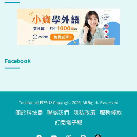
Facebook
TechNice科技島 © Copyright 2026, All Rights Reserved
關於科技島
聯絡我們
隱私政策
服務條款
訂閱電子報