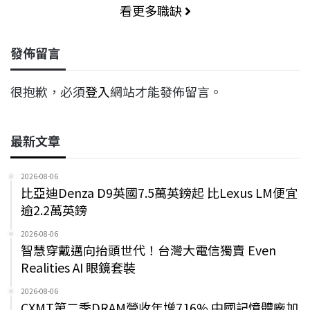
看更多職缺
發佈留言
很抱歉，必須
登入
網站才能發佈留言。
最新文章
2026-08-06
比亞迪Denza D9英國7.5萬英鎊起 比Lexus LM便宜
逾2.2萬英鎊
2026-08-06
智慧穿戴邁向抬頭世代！台灣大電信獨賣 Even
Realities AI 眼鏡套裝
2026-08-06
CXMT第二季DRAM營收年增716% 中國記憶體廠加