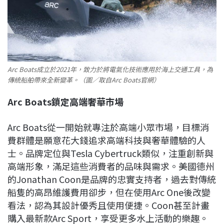
Arc Boats成立於2021年，致力於將電氣化技術應用於海上交通工具，為
傳統船舶帶來全新變革。（圖／取自Arc Boats官網）
Arc Boats
鎖定高端奢華市場
Arc Boats從一開始就專注於高端小眾市場，目標消
費群體是願意花大錢追求高端科技與奢華體驗的人
士。品牌定位與Tesla Cybertruck類似，注重創新與
高端形象，滿足這些消費者的品味與需求。美國德州
的Jonathan Coon是品牌的忠實支持者，過去對傳統
船隻的高昂維護費用卻步，但在使用Arc One後改變
看法，認為其設計優秀且使用便捷。Coon甚至計畫
購入最新款Arc Sport，享受更多水上活動的樂趣。