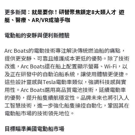
更多新聞：
就是要你！研替聚焦鎖定8大類人才 遊
艇、醫療、AR/VR成搶手咖
電動船的安靜與便利新體驗
Arc Boats的電動技術專注解決傳統燃油船的痛點，
提供更安靜、可靠且維護成本更低的優勢。除了技術
改進，Arc Boats還在船上配置顯示螢幕、Wi-Fi，以
及正在研發中的自動泊船系統，讓使用體驗更便捷。
這些設計靈感與Tesla電動車類似，強調科技感與實
用性。Arc Boats選用高品質電池技術，延續電動車
的優勢，提升船隻續航穩定性。品牌未來也將引入人
工智慧技術，進一步強化船隻操控自動化，鞏固其在
電動船市場的技術領先地位。
目標瞄準美國電動船市場