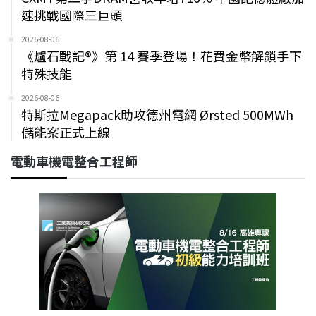
速挑戰國際三巨頭
2026-08-06
《爐石戰記®》第 14 賽季登場！花費金幣解鎖手下
特殊技能
2026-08-06
特斯拉Megapack助攻德州電網 Ørsted 500MWh
儲能案正式上線
電動車機電整合工程師