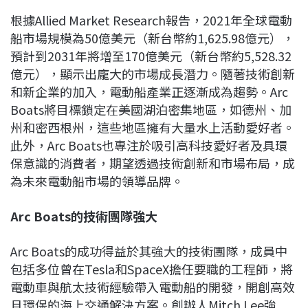
根據Allied Market Research報告，2021年全球電動
船市場規模為50億美元（新台幣約1,625.98億元），
預計到2031年將增至170億美元（新台幣約5,528.32
億元），顯示出龐大的市場成長潛力。隨著技術創新
和新企業的加入，電動船產業正逐漸成為趨勢。Arc
Boats將目標鎖定在美國湖泊密集地區，如德州、加
州和密西根州，這些地區擁有大量水上活動愛好者。
此外，Arc Boats也專注於吸引高科技愛好者及具環
保意識的消費者，期望透過技術創新和市場布局，成
為未來電動船市場的領導品牌。
Arc Boats
的技術團隊強大
Arc Boats的成功得益於其強大的技術團隊，成員中
包括多位曾在Tesla和SpaceX擔任要職的工程師，將
電動車與航太技術經驗帶入電動船的開發，開創高效
且環保的海上交通解決方案。創辦人Mitch Lee強