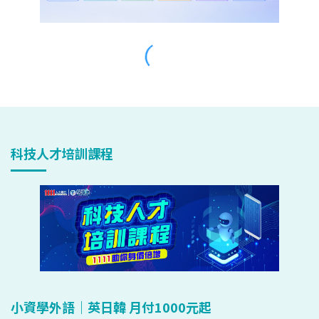
科技人才培訓課程
小資學外語｜英日韓 月付1000元起