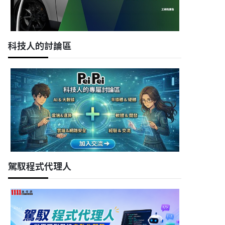
科技人的討論區
駕馭程式代理人