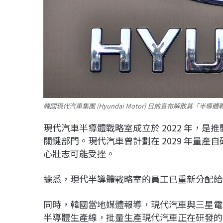
韓國現代汽車集團 (Hyundai Motor) 日前宣布解散其「半導
現代汽車半導體戰略室成立於 2022 年，
關鍵部門。現代汽車曾計劃在 2029 年量
心壯志可能受挫。
據悉，現代半導體戰略室的員工已重新分配給
同時，韓國當地媒體報導，現代汽車與三星電
半導體生產線，批量生產現代汽車正在研發的自