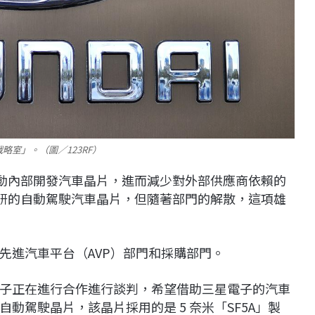
體戰略室」。（圖／123RF）
是推動內部開發汽車晶片，進而減少對外部供應商依賴的
產自研的自動駕駛汽車晶片，但隨著部門的解散，這項雄
先進汽車平台（AVP）部門和採購部門。
子正在進行合作進行談判，希望借助三星電子的汽車
動駕駛晶片，該晶片採用的是 5 奈米「SF5A」製