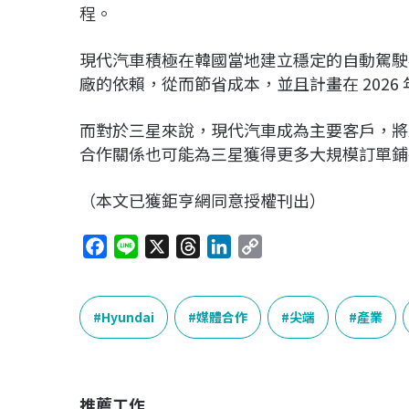
程。
現代汽車積極在韓國當地建立穩定的自動駕駛半導
廠的依賴，從而節省成本，並且計畫在 202
而對於三星來說，現代汽車成為主要客戶，將
合作關係也可能為三星獲得更多大規模訂單鋪
（本文已獲鉅亨網同意授權刊出）
F
L
X
T
L
C
a
i
h
i
o
c
n
r
n
p
e
e
e
k
y
Hyundai
媒體合作
尖端
產業
b
a
e
L
o
d
d
i
o
s
I
n
推薦工作