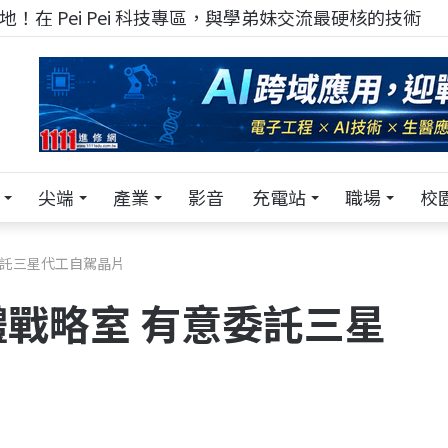
！在 Pei Pei 科技專區，與學弟妹交流最硬核的技術
尖端
產業
影音
充電站
職場
校
委託三星代工自駕晶片
戰略室 有意委託三星