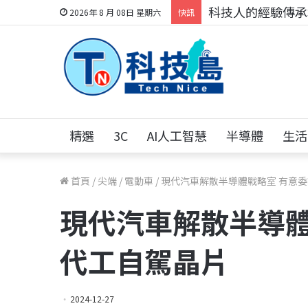
科技人的經驗傳承地
2026年 8 月 08日 星期六
快訊
精選
3C
AI人工智慧
半導體
生活
首頁
/
尖端
/
電動車
/
現代汽車解散半導體戰略室 有意
現代汽車解散半導體
代工自駕晶片
2024-12-27