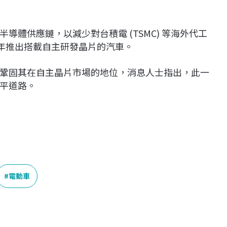
體供應鏈，以減少對台積電 (TSMC) 等海外代工
6 年推出搭載自主研發晶片的汽車。
鞏固其在自主晶片市場的地位，消息人士指出，此一
平道路。
電動車