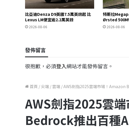
比亞迪Denza D9英國7.5萬英鎊起 比
特斯拉Mega
Lexus LM便宜逾2.2萬英鎊
Ørsted 5
2026-08-06
2026-08-06
發佈留言
很抱歉，必須
登入
網站才能發佈留言。